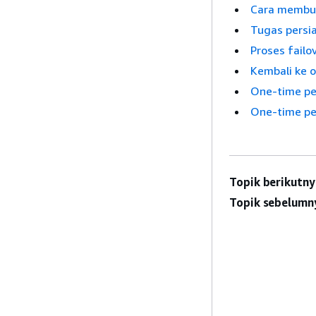
Cara membua
Tugas persi
Proses failo
Kembali ke o
One-time pe
One-time pe
Topik berikutny
Topik sebelumn