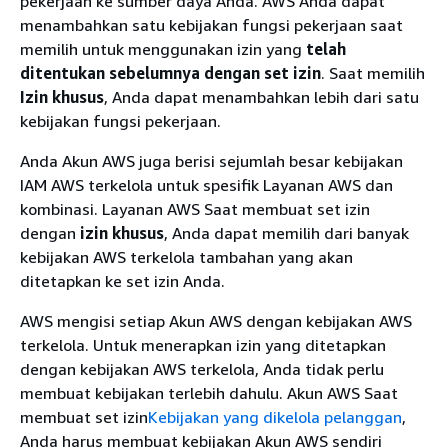
pekerjaan ke sumber daya Anda. AWS Anda dapat
menambahkan satu kebijakan fungsi pekerjaan saat
memilih untuk menggunakan izin yang
telah
ditentukan sebelumnya dengan set izin
. Saat memilih
Izin khusus
, Anda dapat menambahkan lebih dari satu
kebijakan fungsi pekerjaan.
Anda Akun AWS juga berisi sejumlah besar kebijakan
IAM AWS terkelola untuk spesifik Layanan AWS dan
kombinasi. Layanan AWS Saat membuat set izin
dengan
izin khusus
, Anda dapat memilih dari banyak
kebijakan AWS terkelola tambahan yang akan
ditetapkan ke set izin Anda.
AWS mengisi setiap Akun AWS dengan kebijakan AWS
terkelola. Untuk menerapkan izin yang ditetapkan
dengan kebijakan AWS terkelola, Anda tidak perlu
membuat kebijakan terlebih dahulu. Akun AWS Saat
membuat set izin
Kebijakan yang dikelola pelanggan
,
Anda harus membuat kebijakan Akun AWS sendiri