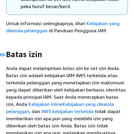
peka huruf besar/kecil.
Untuk informasi selengkapnya, lihat
Kebijakan yang
dikelola pelanggan
di Panduan Pengguna IAM.
Batas izin
Anda dapat melampirkan
batas izin
ke set izin Anda.
Batas izin adalah kebijakan IAM AWS terkelola atau
terkelola pelanggan yang menetapkan izin maksimum
yang dapat diberikan oleh kebijakan berbasis identitas
kepada prinsipal IAM. Saat Anda menerapkan batas
izin, Anda
Kebijakan inline
Kebijakan yang dikelola
pelanggan
, dan
AWS kebijakan terkelola
tidak dapat
memberikan izin apa pun yang melebihi izin yang
diberikan oleh batas izin Anda. Batas izin tidak
memberikan izin apa pun, melainkan membuatnya