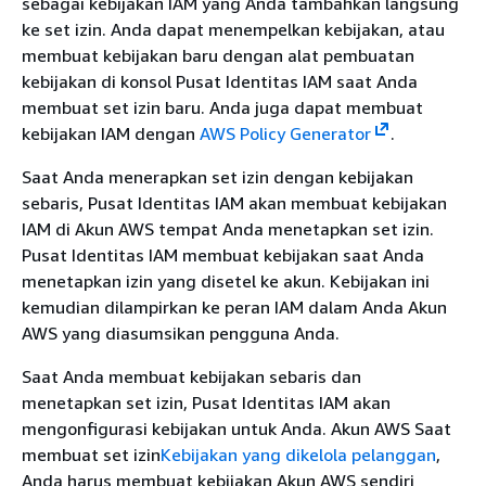
sebagai kebijakan IAM yang Anda tambahkan langsung
ke set izin. Anda dapat menempelkan kebijakan, atau
membuat kebijakan baru dengan alat pembuatan
kebijakan di konsol Pusat Identitas IAM saat Anda
membuat set izin baru. Anda juga dapat membuat
kebijakan IAM dengan
AWS Policy Generator
.
Saat Anda menerapkan set izin dengan kebijakan
sebaris, Pusat Identitas IAM akan membuat kebijakan
IAM di Akun AWS tempat Anda menetapkan set izin.
Pusat Identitas IAM membuat kebijakan saat Anda
menetapkan izin yang disetel ke akun. Kebijakan ini
kemudian dilampirkan ke peran IAM dalam Anda Akun
AWS yang diasumsikan pengguna Anda.
Saat Anda membuat kebijakan sebaris dan
menetapkan set izin, Pusat Identitas IAM akan
mengonfigurasi kebijakan untuk Anda. Akun AWS Saat
membuat set izin
Kebijakan yang dikelola pelanggan
,
Anda harus membuat kebijakan Akun AWS sendiri