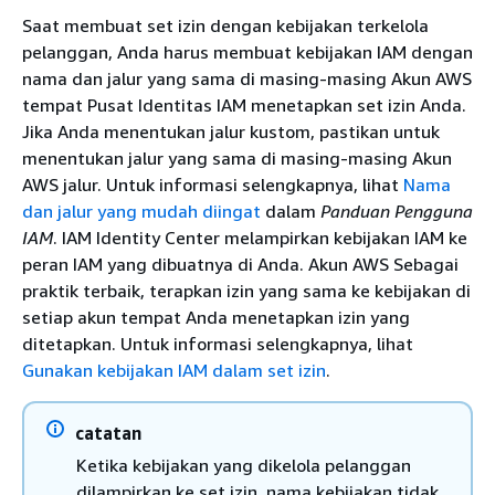
Saat membuat set izin dengan kebijakan terkelola
pelanggan, Anda harus membuat kebijakan IAM dengan
nama dan jalur yang sama di masing-masing Akun AWS
tempat Pusat Identitas IAM menetapkan set izin Anda.
Jika Anda menentukan jalur kustom, pastikan untuk
menentukan jalur yang sama di masing-masing Akun
AWS jalur. Untuk informasi selengkapnya, lihat
Nama
dan jalur yang mudah diingat
dalam
Panduan Pengguna
IAM
. IAM Identity Center melampirkan kebijakan IAM ke
peran IAM yang dibuatnya di Anda. Akun AWS Sebagai
praktik terbaik, terapkan izin yang sama ke kebijakan di
setiap akun tempat Anda menetapkan izin yang
ditetapkan. Untuk informasi selengkapnya, lihat
Gunakan kebijakan IAM dalam set izin
.
catatan
Ketika kebijakan yang dikelola pelanggan
dilampirkan ke set izin, nama kebijakan tidak