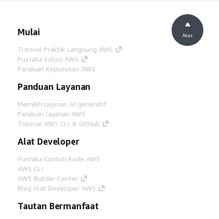
Mulai
Atas
Tutorial Praktik Langsung AWS
Pustaka Solusi AWS
Panduan Keputusan AWS
Panduan Layanan
Memilih layanan AI generatif
Panduan layanan AWS
Tutorial AWS CLI di GitHub
Alat Developer
Pustaka Contoh Kode AWS
AWS CLI
AWS Builder Center
Blog Alat Developer AWS
Tautan Bermanfaat