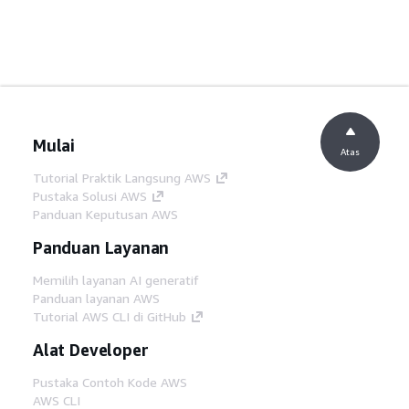
Mulai
Atas
Tutorial Praktik Langsung AWS
Pustaka Solusi AWS
Panduan Keputusan AWS
Panduan Layanan
Memilih layanan AI generatif
Panduan layanan AWS
Tutorial AWS CLI di GitHub
Alat Developer
Pustaka Contoh Kode AWS
AWS CLI