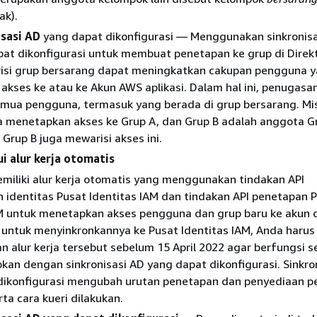
ak).
isasi AD
yang dapat dikonfigurasi — Menggunakan sinkronis
at dikonfigurasi untuk membuat penetapan ke grup di Direkt
risi grup bersarang dapat meningkatkan cakupan pengguna 
 akses ke atau ke Akun AWS aplikasi. Dalam hal ini, penugasa
mua pengguna, termasuk yang berada di grup bersarang. Mis
a menetapkan akses ke Grup A, dan Grup B adalah anggota G
Grup B juga mewarisi akses ini.
 alur kerja otomatis
miliki alur kerja otomatis yang menggunakan tindakan API
 identitas Pusat Identitas IAM dan tindakan API penetapan 
AM untuk menetapkan akses pengguna dan grup baru ke akun 
n untuk menyinkronkannya ke Pusat Identitas IAM, Anda harus
 alur kerja tersebut sebelum 15 April 2022 agar berfungsi s
kan dengan sinkronisasi AD yang dapat dikonfigurasi. Sinkro
dikonfigurasi mengubah urutan penetapan dan penyediaan 
rta cara kueri dilakukan.