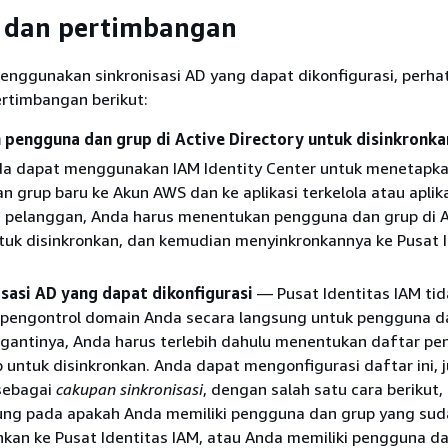
t dan pertimbangan
nggunakan sinkronisasi AD yang dapat dikonfigurasi, perha
ertimbangan berikut:
pengguna dan grup di Active Directory untuk disinkronka
a dapat menggunakan IAM Identity Center untuk menetapka
 grup baru ke Akun AWS dan ke aplikasi terkelola atau aplik
a pelanggan, Anda harus menentukan pengguna dan grup di A
tuk disinkronkan, dan kemudian menyinkronkannya ke Pusat 
isasi AD yang dapat dikonfigurasi
— Pusat Identitas IAM tid
 pengontrol domain Anda secara langsung untuk pengguna d
 gantinya, Anda harus terlebih dahulu menentukan daftar p
 untuk disinkronkan. Anda dapat mengonfigurasi daftar ini, 
 sebagai
cakupan sinkronisasi
, dengan salah satu cara berikut,
ung pada apakah Anda memiliki pengguna dan grup yang sud
nkan ke Pusat Identitas IAM, atau Anda memiliki pengguna d