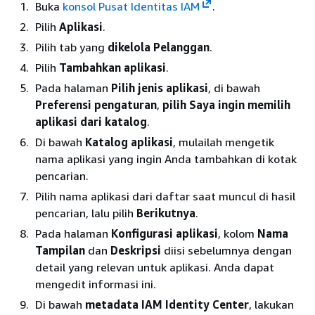
Buka
konsol Pusat Identitas IAM
.
Pilih
Aplikasi
.
Pilih tab yang
dikelola Pelanggan
.
Pilih
Tambahkan aplikasi
.
Pada halaman
Pilih jenis aplikasi
, di bawah
Preferensi pengaturan
,
pilih Saya ingin memilih
aplikasi dari katalog
.
Di bawah
Katalog aplikasi
, mulailah mengetik
nama aplikasi yang ingin Anda tambahkan di kotak
pencarian.
Pilih nama aplikasi dari daftar saat muncul di hasil
pencarian, lalu pilih
Berikutnya
.
Pada halaman
Konfigurasi aplikasi
, kolom
Nama
Tampilan
dan
Deskripsi
diisi sebelumnya dengan
detail yang relevan untuk aplikasi. Anda dapat
mengedit informasi ini.
Di bawah
metadata IAM Identity Center
, lakukan