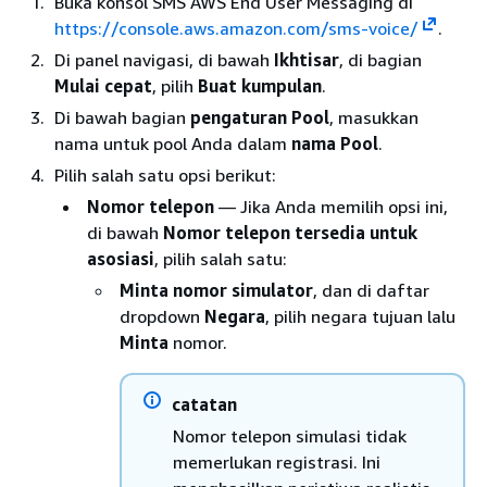
Buka konsol SMS AWS End User Messaging di
https://console.aws.amazon.com/sms-voice/
.
Di panel navigasi, di bawah
Ikhtisar
, di bagian
Mulai cepat
, pilih
Buat kumpulan
.
Di bawah bagian
pengaturan Pool
, masukkan
nama untuk pool Anda dalam
nama Pool
.
Pilih salah satu opsi berikut:
Nomor telepon
— Jika Anda memilih opsi ini,
di bawah
Nomor telepon tersedia untuk
asosiasi
, pilih salah satu:
Minta nomor simulator
, dan di daftar
dropdown
Negara
, pilih negara tujuan lalu
Minta
nomor.
catatan
Nomor telepon simulasi tidak
memerlukan registrasi. Ini