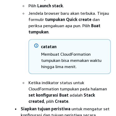
Pilih
Launch stack
.
Jendela browser baru akan terbuka. Tinjau
formulir
tumpukan Quick create
dan
periksa pengakuan apa pun. Pilih
Buat
tumpukan
.
catatan
Membuat CloudFormation
tumpukan bisa memakan waktu
hingga lima menit.
Ketika indikator status untuk
CloudFormation tumpukan pada halaman
set konfigurasi Buat
adalah
Stack
created
, pilih
Create
.
Siapkan tujuan peristiwa
untuk mengatur set
konfigurasi dan tujuan peristiwa secara