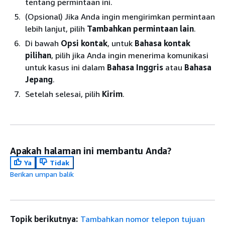
tentang permintaan ini.
(Opsional) Jika Anda ingin mengirimkan permintaan
lebih lanjut, pilih
Tambahkan permintaan lain
.
Di bawah
Opsi kontak
, untuk
Bahasa kontak
pilihan
, pilih jika Anda ingin menerima komunikasi
untuk kasus ini dalam
Bahasa Inggris
atau
Bahasa
Jepang
.
Setelah selesai, pilih
Kirim
.
Apakah halaman ini membantu Anda?
Ya
Tidak
Berikan umpan balik
Topik berikutnya:
Tambahkan nomor telepon tujuan