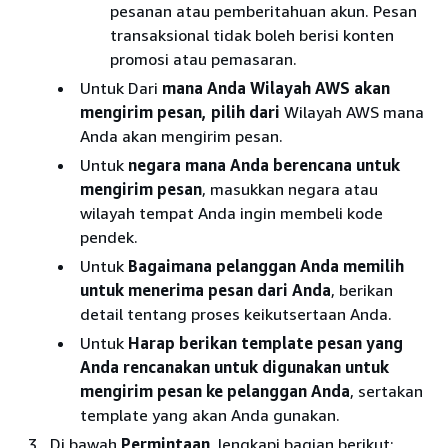
pesanan atau pemberitahuan akun. Pesan
transaksional tidak boleh berisi konten
promosi atau pemasaran.
Untuk Dari
mana Anda Wilayah AWS akan
mengirim pesan, pilih dari
Wilayah AWS mana
Anda akan mengirim pesan.
Untuk
negara mana Anda berencana untuk
mengirim pesan
, masukkan negara atau
wilayah tempat Anda ingin membeli kode
pendek.
Untuk
Bagaimana pelanggan Anda memilih
untuk menerima pesan dari Anda
, berikan
detail tentang proses keikutsertaan Anda.
Untuk
Harap berikan template pesan yang
Anda rencanakan untuk digunakan untuk
mengirim pesan ke pelanggan Anda
, sertakan
template yang akan Anda gunakan.
Di bawah
Permintaan
, lengkapi bagian berikut: