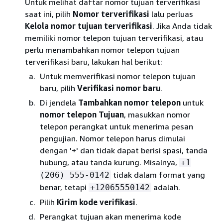
Untuk melihat daftar nomor tujuan terverifikasi
saat ini, pilih
Nomor terverifikasi
lalu perluas
Kelola nomor tujuan terverifikasi
. Jika Anda tidak
memiliki nomor telepon tujuan terverifikasi, atau
perlu menambahkan nomor telepon tujuan
terverifikasi baru, lakukan hal berikut:
Untuk memverifikasi nomor telepon tujuan
baru, pilih
Verifikasi nomor baru
.
Di jendela
Tambahkan nomor telepon
untuk
nomor telepon Tujuan
, masukkan nomor
telepon perangkat untuk menerima pesan
pengujian. Nomor telepon harus dimulai
dengan '+' dan tidak dapat berisi spasi, tanda
hubung, atau tanda kurung. Misalnya,
+1
tidak dalam format yang
(206) 555-0142
benar, tetapi
adalah.
+12065550142
Pilih
Kirim kode verifikasi
.
Perangkat tujuan akan menerima kode