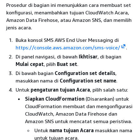
Prosedur di bagian ini menunjukkan cara membuat set
konfigurasi, menambahkan tujuan CloudWatch Acara,
Amazon Data Firehose, atau Amazon SNS, dan memilih
jenis acara.
Buka konsol SMS AWS End User Messaging di
https://console.aws.amazon.com/sms-voice/
.
Di panel navigasi, di bawah
Ikhtisar
, di bagian
Mulai cepat
, pilih
Buat set
.
Di bawah bagian
Configuration set details
,
masukkan nama di
Configuration set name
.
Untuk
pengaturan tujuan Acara
, pilih salah satu:
Siapkan CloudFormation
(Disarankan) untuk
CloudFormation membuat dan mengonfigurasi
CloudWatch, Amazon Data Firehose dan
Amazon SNS untuk mencatat semua peristiwa.
Untuk
nama tujuan Acara
masukkan nama
untuk tujuan acara.