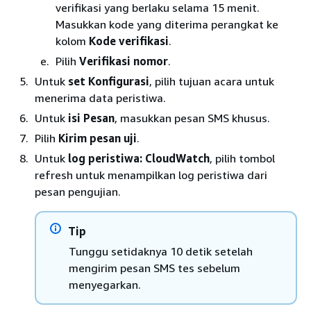
verifikasi yang berlaku selama 15 menit.
Masukkan kode yang diterima perangkat ke
kolom
Kode verifikasi
.
Pilih
Verifikasi nomor
.
Untuk
set Konfigurasi
, pilih tujuan acara untuk
menerima data peristiwa.
Untuk
isi Pesan
, masukkan pesan SMS khusus.
Pilih
Kirim pesan uji
.
Untuk
log peristiwa: CloudWatch
, pilih tombol
refresh untuk menampilkan log peristiwa dari
pesan pengujian.
Tip
Tunggu setidaknya 10 detik setelah
mengirim pesan SMS tes sebelum
menyegarkan.