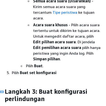
Semua acara suara (Disarankan)
-
Kirim semua acara suara yang
tercantum
Tipe peristiwa
ke tujuan
acara.
Acara suara khusus
- Pilih acara suara
tertentu untuk dikirim ke tujuan acara.
Untuk mengedit daftar acara, pilih
Edit pilihan acara suara
. Di jendela
Edit pemilihan acara suara
pilih hanya
peristiwa yang ingin Anda log. Pilih
Simpan pilihan
.
Pilih
Buat
.
Pilih
Buat set konfigurasi
Langkah 3: Buat konfigurasi
perlindungan