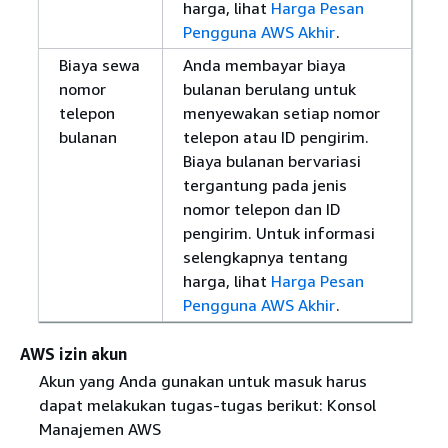
harga, lihat
Harga Pesan
Pengguna AWS Akhir
.
Biaya sewa
Anda membayar biaya
nomor
bulanan berulang untuk
telepon
menyewakan setiap nomor
bulanan
telepon atau ID pengirim.
Biaya bulanan bervariasi
tergantung pada jenis
nomor telepon dan ID
pengirim. Untuk informasi
selengkapnya tentang
harga, lihat
Harga Pesan
Pengguna AWS Akhir
.
AWS izin akun
Akun yang Anda gunakan untuk masuk harus
dapat melakukan tugas-tugas berikut: Konsol
Manajemen AWS