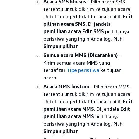
Acara SMS khusus
- Pilih acara SMS
tertentu untuk dikirim ke tujuan acara.
Untuk mengedit daftar acara pilih
Edit
pilihan acara SMS
. Di jendela
pemilihan acara Edit SMS
pilih hanya
peristiwa yang ingin Anda log. Pilih
Simpan pilihan
.
Semua acara MMS (Disarankan)
-
Kirim semua acara MMS yang
terdaftar
Tipe peristiwa
ke tujuan
acara.
Acara MMS kustom
- Pilih acara MMS
tertentu untuk dikirim ke tujuan acara.
Untuk mengedit daftar acara pilih
Edit
pemilihan acara MMS
. Di jendela
Edit
pemilihan acara MMS
pilih hanya
peristiwa yang ingin Anda log. Pilih
Simpan pilihan
.