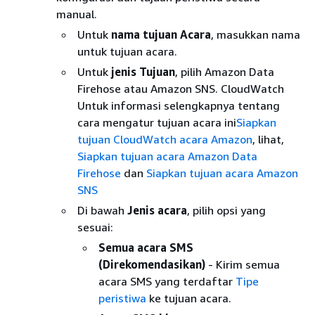
manual.
Untuk
nama tujuan Acara
, masukkan nama
untuk tujuan acara.
Untuk
jenis Tujuan
, pilih Amazon Data
Firehose atau Amazon SNS. CloudWatch
Untuk informasi selengkapnya tentang
cara mengatur tujuan acara ini
Siapkan
tujuan CloudWatch acara Amazon
, lihat,
Siapkan tujuan acara Amazon Data
Firehose
dan
Siapkan tujuan acara Amazon
SNS
Di bawah
Jenis acara
, pilih opsi yang
sesuai:
Semua acara SMS
(Direkomendasikan)
- Kirim semua
acara SMS yang terdaftar
Tipe
peristiwa
ke tujuan acara.