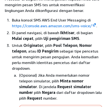
mengirim pesan SMS tes untuk memverifikasi
lingkungan Anda dikonfigurasi dengan benar.
Buka konsol SMS AWS End User Messaging di
https://console.aws.amazon.com/sms-voice/
.
Di panel navigasi, di bawah
Ikhtisar
, di bagian
Mulai cepat
, pilih
Uji pengiriman SMS
.
Untuk
Originator
, pilih
Pool Telepon
,
Nomor
telepon
, atau
ID Pengirim
sebagai tipe pencetus
untuk mengirim pesan pengujian. Anda kemudian
perlu memilih identitas pencetus dari daftar
dropdown.
(Opsional) Jika Anda memerlukan nomor
telepon simulator, pilih
Minta nomor
simulator
. Di jendela
Request simulator
number
pilih
Negara
dari daftar dropdown lalu
pilih
Request
number.