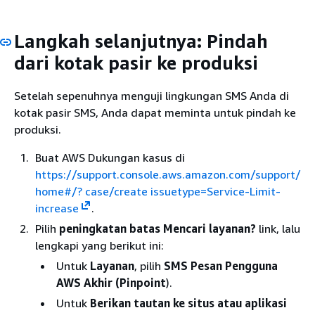
Langkah selanjutnya: Pindah
dari kotak pasir ke produksi
Setelah sepenuhnya menguji lingkungan SMS Anda di
kotak pasir SMS, Anda dapat meminta untuk pindah ke
produksi.
Buat AWS Dukungan kasus di
https://support.console.aws.amazon.com/support/
home#/? case/create issuetype=Service-Limit-
increase
.
Pilih
peningkatan batas Mencari layanan?
link, lalu
lengkapi yang berikut ini:
Untuk
Layanan
, pilih
SMS Pesan Pengguna
AWS Akhir (Pinpoint
).
Untuk
Berikan tautan ke situs atau aplikasi