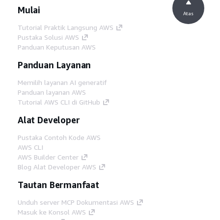
Mulai
Atas
Tutorial Praktik Langsung AWS
Pustaka Solusi AWS
Panduan Keputusan AWS
Panduan Layanan
Memilih layanan AI generatif
Panduan layanan AWS
Tutorial AWS CLI di GitHub
Alat Developer
Pustaka Contoh Kode AWS
AWS CLI
AWS Builder Center
Blog Alat Developer AWS
Tautan Bermanfaat
Unduh server MCP Dokumentasi AWS
Masuk ke Konsol AWS