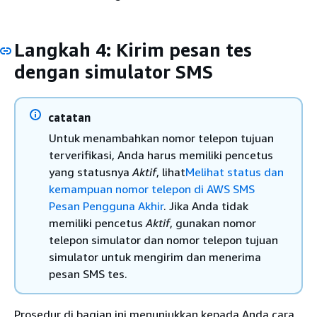
Langkah 4: Kirim pesan tes
dengan simulator SMS
catatan
Untuk menambahkan nomor telepon tujuan
terverifikasi, Anda harus memiliki pencetus
yang statusnya
Aktif
, lihat
Melihat status dan
kemampuan nomor telepon di AWS SMS
Pesan Pengguna Akhir
. Jika Anda tidak
memiliki pencetus
Aktif
, gunakan nomor
telepon simulator dan nomor telepon tujuan
simulator untuk mengirim dan menerima
pesan SMS tes.
Prosedur di bagian ini menunjukkan kepada Anda cara