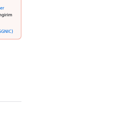
er
ngirim
SGNIC)