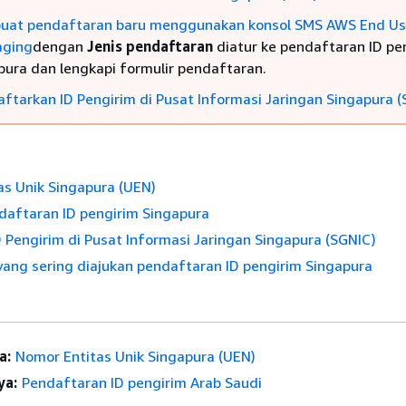
at pendaftaran baru menggunakan konsol SMS AWS End Us
aging
dengan
Jenis pendaftaran
diatur ke pendaftaran ID pe
pura dan lengkapi formulir pendaftaran.
ftarkan ID Pengirim di Pusat Informasi Jaringan Singapura (
as Unik Singapura (UEN)
daftaran ID pengirim Singapura
 Pengirim di Pusat Informasi Jaringan Singapura (SGNIC)
yang sering diajukan pendaftaran ID pengirim Singapura
a:
Nomor Entitas Unik Singapura (UEN)
ya:
Pendaftaran ID pengirim Arab Saudi