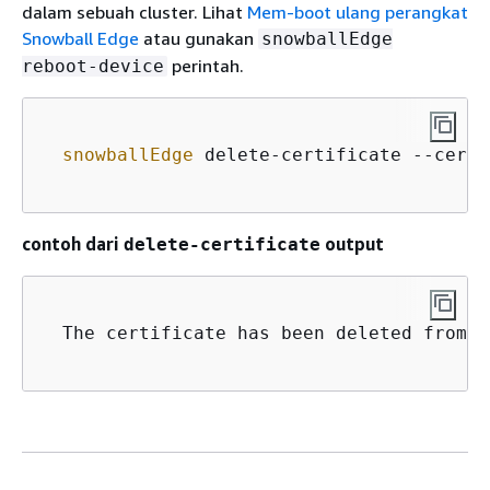
dalam sebuah cluster. Lihat
Mem-boot ulang perangkat
Snowball Edge
atau gunakan
snowballEdge
perintah.
reboot-device
snowballEdge
 delete-certificate --certi
contoh dari
output
delete-certificate
  The certificate has been deleted from y