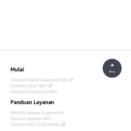
Mulai
Atas
Tutorial Praktik Langsung AWS
Pustaka Solusi AWS
Panduan Keputusan AWS
Panduan Layanan
Memilih layanan AI generatif
Panduan layanan AWS
Tutorial AWS CLI di GitHub