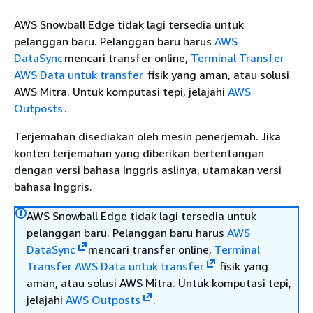
AWS Snowball Edge tidak lagi tersedia untuk
pelanggan baru. Pelanggan baru harus
AWS
DataSync
mencari transfer online,
Terminal Transfer
AWS Data untuk transfer
fisik yang aman, atau solusi
AWS Mitra. Untuk komputasi tepi, jelajahi
AWS
Outposts
.
Terjemahan disediakan oleh mesin penerjemah. Jika
konten terjemahan yang diberikan bertentangan
dengan versi bahasa Inggris aslinya, utamakan versi
bahasa Inggris.
AWS Snowball Edge tidak lagi tersedia untuk
pelanggan baru. Pelanggan baru harus
AWS
DataSync
mencari transfer online,
Terminal
Transfer AWS Data untuk transfer
fisik yang
aman, atau solusi AWS Mitra. Untuk komputasi tepi,
jelajahi
AWS Outposts
.