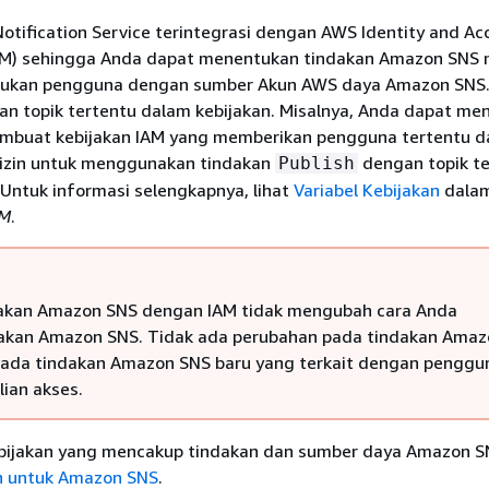
tification Service terintegrasi dengan AWS Identity and Ac
M) sehingga Anda dapat menentukan tindakan Amazon SNS
akukan pengguna dengan sumber Akun AWS daya Amazon SNS
n topik tertentu dalam kebijakan. Misalnya, Anda dapat m
embuat kebijakan IAM yang memberikan pengguna tertentu 
 izin untuk menggunakan tindakan
dengan topik te
Publish
Untuk informasi selengkapnya, lihat
Variabel Kebijakan
dala
AM
.
kan Amazon SNS dengan IAM tidak mengubah cara Anda
kan Amazon SNS. Tidak ada perubahan pada tindakan Amaz
 ada tindakan Amazon SNS baru yang terkait dengan penggu
ian akses.
bijakan yang mencakup tindakan dan sumber daya Amazon SN
n untuk Amazon SNS
.