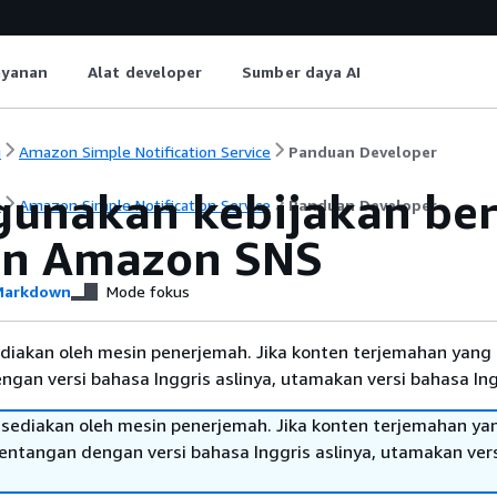
ayanan
Alat developer
Sumber daya AI
i
Amazon Simple Notification Service
Panduan Developer
unakan kebijakan berb
i
Amazon Simple Notification Service
Panduan Developer
n Amazon SNS
arkdown
Mode fokus
diakan oleh mesin penerjemah. Jika konten terjemahan yang 
gan versi bahasa Inggris aslinya, utamakan versi bahasa Ing
sediakan oleh mesin penerjemah. Jika konten terjemahan ya
tentangan dengan versi bahasa Inggris aslinya, utamakan ver