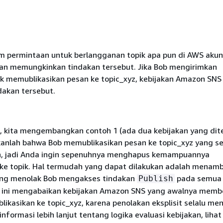
im permintaan untuk berlangganan topik apa pun di AWS akun
kan memungkinkan tindakan tersebut. Jika Bob mengirimkan
k memublikasikan pesan ke topic_xyz, kebijakan Amazon SNS
dakan tersebut.
i, kita mengembangkan contoh 1 (ada dua kebijakan yang dit
kanlah bahwa Bob memublikasikan pesan ke topic_xyz yang s
an, jadi Anda ingin sepenuhnya menghapus kemampuannya
ke topik. Hal termudah yang dapat dilakukan adalah menam
ang menolak Bob mengakses tindakan
pada semua 
Publish
a ini mengabaikan kebijakan Amazon SNS yang awalnya membe
likasikan ke topic_xyz, karena penolakan eksplisit selalu m
informasi lebih lanjut tentang logika evaluasi kebijakan, liha