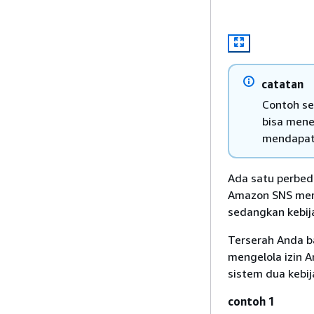
catatan
Contoh se
bisa mene
mendapatk
Ada satu perbed
Amazon SNS mem
sedangkan kebij
Terserah Anda 
mengelola izin 
sistem dua kebij
contoh 1