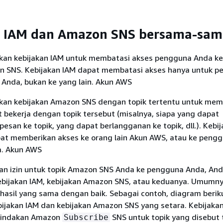
n IAM dan Amazon SNS bersama-sam
an kebijakan IAM untuk membatasi akses pengguna Anda ke
n SNS. Kebijakan IAM dapat membatasi akses hanya untuk 
Anda, bukan ke yang lain. Akun AWS
an kebijakan Amazon SNS dengan topik tertentu untuk mem
 bekerja dengan topik tersebut (misalnya, siapa yang dapat
esan ke topik, yang dapat berlangganan ke topik, dll.). Kebi
t memberikan akses ke orang lain Akun AWS, atau ke peng
a. Akun AWS
n izin untuk topik Amazon SNS Anda ke pengguna Anda, An
ijakan IAM, kebijakan Amazon SNS, atau keduanya. Umumny
hasil yang sama dengan baik. Sebagai contoh, diagram berik
ijakan IAM dan kebijakan Amazon SNS yang setara. Kebijaka
tindakan Amazon
SNS untuk topik yang disebut 
Subscribe