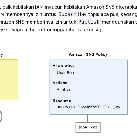
i, baik kebijakan IAM maupun kebijakan Amazon SNS diterapk
IAM memberinya izin untuk
topik apa pun, sedan
Subscribe
mazon SNS memberinya izin untuk
menggunakan t
Publish
_xyz). Diagram berikut menggambarkan konsep.