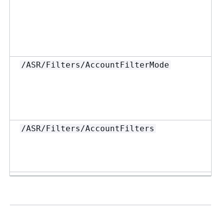
/ASR/Filters/AccountFilterMode
/ASR/Filters/AccountFilters
/ASR/Filters/OUFilterMode