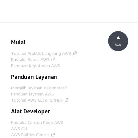
Mulai
Atas
Tutorial Praktik Langsung AWS
Pustaka Solusi AWS
Panduan Keputusan AWS
Panduan Layanan
Memilih layanan AI generatif
Panduan layanan AWS
Tutorial AWS CLI di GitHub
Alat Developer
Pustaka Contoh Kode AWS
AWS CLI
AWS Builder Center