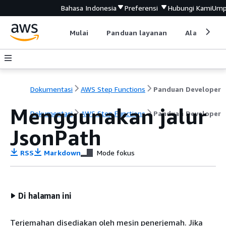
Bahasa Indonesia
Preferensi
Hubungi Kami
Ump
Mulai
Panduan layanan
Alat devel
Dokumentasi
AWS Step Functions
Panduan Developer
Menggunakan jalur
Dokumentasi
AWS Step Functions
Panduan Developer
JsonPath
RSS
Markdown
Mode fokus
Di halaman ini
Terjemahan disediakan oleh mesin penerjemah. Jika