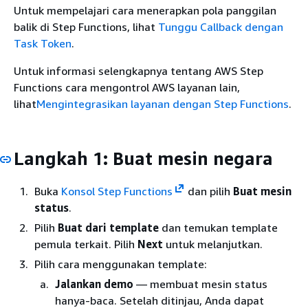
Untuk mempelajari cara menerapkan pola panggilan
balik di Step Functions, lihat
Tunggu Callback dengan
Task Token
.
Untuk informasi selengkapnya tentang AWS Step
Functions cara mengontrol AWS layanan lain,
lihat
Mengintegrasikan layanan dengan Step Functions
.
Langkah 1: Buat mesin negara
Buka
Konsol Step Functions
dan pilih
Buat mesin
status
.
Pilih
Buat dari template
dan temukan template
pemula terkait. Pilih
Next
untuk melanjutkan.
Pilih cara menggunakan template:
Jalankan demo
— membuat mesin status
hanya-baca. Setelah ditinjau, Anda dapat