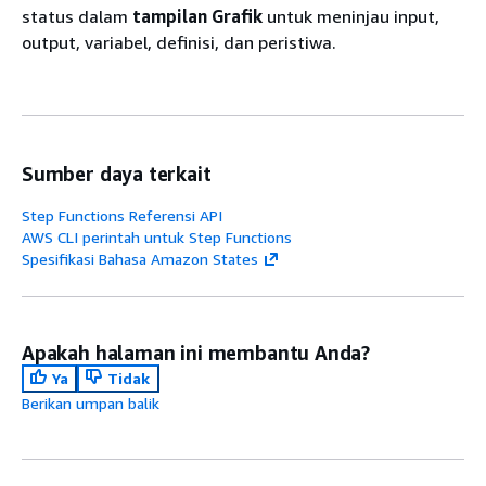
status dalam
tampilan Grafik
untuk meninjau input,
output, variabel, definisi, dan peristiwa.
Sumber daya terkait
Step Functions Referensi API
AWS CLI perintah untuk Step Functions
Spesifikasi Bahasa Amazon States
Apakah halaman ini membantu Anda?
Ya
Tidak
Berikan umpan balik