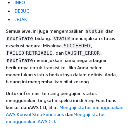
INFO
DEBUG
JEJAK
Semua level ini juga mengembalikan
dan
status
bidang.
menunjukkan status
nextState
status
eksekusi negara. Misalnya,
,
SUCCEEDED
, dan
.
FAILED
RETRIABLE
CAUGHT_ERROR
menunjukkan nama negara bagian
nextState
berikutnya untuk transisi ke. Jika Anda belum
menentukan status berikutnya dalam definisi Anda,
bidang ini mengembalikan nilai kosong.
Untuk informasi tentang pengujian status
menggunakan tingkat inspeksi ini di Step Functions
konsol danAWS CLI, lihat
Menguji status menggunakan
AWS Konsol Step Functions
dan
Menguji status
menggunakan AWS CLI
.