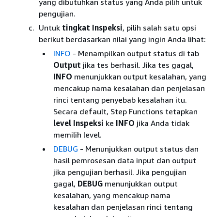
yang dibutuhkan status yang Anda pilih untuk
pengujian.
Untuk
tingkat Inspeksi
, pilih salah satu opsi
berikut berdasarkan nilai yang ingin Anda lihat:
INFO
- Menampilkan output status di tab
Output
jika tes berhasil. Jika tes gagal,
INFO
menunjukkan output kesalahan, yang
mencakup nama kesalahan dan penjelasan
rinci tentang penyebab kesalahan itu.
Secara default, Step Functions tetapkan
level Inspeksi
ke
INFO
jika Anda tidak
memilih level.
DEBUG
- Menunjukkan output status dan
hasil pemrosesan data input dan output
jika pengujian berhasil. Jika pengujian
gagal,
DEBUG
menunjukkan output
kesalahan, yang mencakup nama
kesalahan dan penjelasan rinci tentang