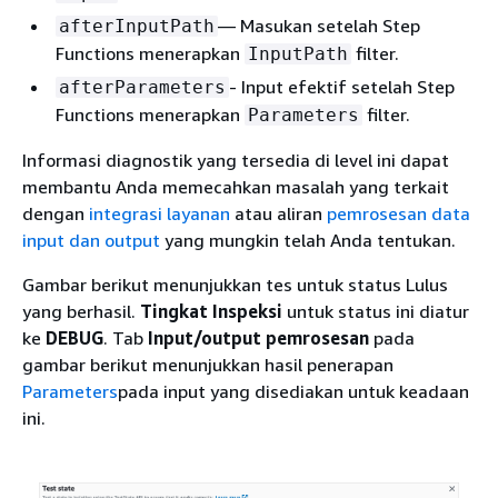
— Masukan setelah Step
afterInputPath
Functions menerapkan
filter.
InputPath
- Input efektif setelah Step
afterParameters
Functions menerapkan
filter.
Parameters
Informasi diagnostik yang tersedia di level ini dapat
membantu Anda memecahkan masalah yang terkait
dengan
integrasi layanan
atau aliran
pemrosesan data
input dan output
yang mungkin telah Anda tentukan.
Gambar berikut menunjukkan tes untuk status Lulus
yang berhasil.
Tingkat Inspeksi
untuk status ini diatur
ke
DEBUG
. Tab
Input/output pemrosesan
pada
gambar berikut menunjukkan hasil penerapan
Parameters
pada input yang disediakan untuk keadaan
ini.