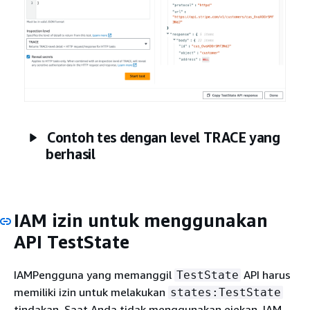
Contoh tes dengan level TRACE yang
berhasil
IAM izin untuk menggunakan
API TestState
IAMPengguna yang memanggil
API harus
TestState
memiliki izin untuk melakukan
states:TestState
tindakan. Saat Anda tidak menggunakan ejekan, IAM