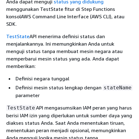
Anda dapat menguji
status yang didukung
menggunakan TestState fitur di Step Functions
konsolAWS Command Line Interface (AWS CLI), atau
SDK.
TestState
API menerima definisi status dan
menjalankannya. Ini memungkinkan Anda untuk
menguji status tanpa membuat mesin negara atau
memperbarui mesin status yang ada. Anda dapat
memberikan:
Definisi negara tunggal
Definisi mesin status lengkap dengan
stateName
parameter
API mengasumsikan IAM peran yang harus
TestState
berisi IAM izin yang diperlukan untuk sumber daya yang
diakses status Anda. Saat Anda menentukan tiruan,
menentukan peran menjadi opsional, memungkinkan
Anda menguji logika mesin status tanpa