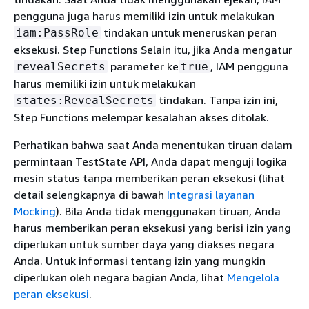
pengguna juga harus memiliki izin untuk melakukan
tindakan untuk meneruskan peran
iam:PassRole
eksekusi. Step Functions Selain itu, jika Anda mengatur
parameter ke
, IAM pengguna
revealSecrets
true
harus memiliki izin untuk melakukan
tindakan. Tanpa izin ini,
states:RevealSecrets
Step Functions melempar kesalahan akses ditolak.
Perhatikan bahwa saat Anda menentukan tiruan dalam
permintaan TestState API, Anda dapat menguji logika
mesin status tanpa memberikan peran eksekusi (lihat
detail selengkapnya di bawah
Integrasi layanan
Mocking
). Bila Anda tidak menggunakan tiruan, Anda
harus memberikan peran eksekusi yang berisi izin yang
diperlukan untuk sumber daya yang diakses negara
Anda. Untuk informasi tentang izin yang mungkin
diperlukan oleh negara bagian Anda, lihat
Mengelola
peran eksekusi
.