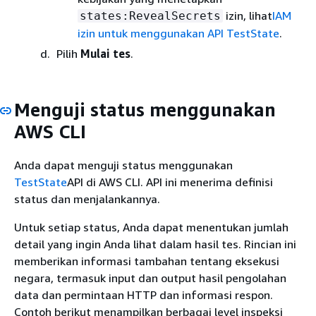
izin, lihat
IAM
states:RevealSecrets
izin untuk menggunakan API TestState
.
Pilih
Mulai tes
.
Menguji status menggunakan
AWS CLI
Anda dapat menguji status menggunakan
TestState
API di AWS CLI. API ini menerima definisi
status dan menjalankannya.
Untuk setiap status, Anda dapat menentukan jumlah
detail yang ingin Anda lihat dalam hasil tes. Rincian ini
memberikan informasi tambahan tentang eksekusi
negara, termasuk input dan output hasil pengolahan
data dan permintaan HTTP dan informasi respon.
Contoh berikut menampilkan berbagai level inspeksi