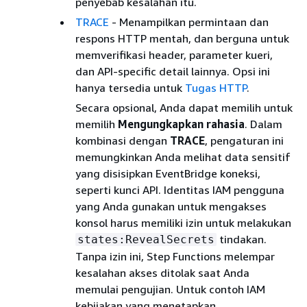
penyebab kesalahan itu.
TRACE
- Menampilkan permintaan dan
respons HTTP mentah, dan berguna untuk
memverifikasi header, parameter kueri,
dan API-specific detail lainnya. Opsi ini
hanya tersedia untuk
Tugas HTTP
.
Secara opsional, Anda dapat memilih untuk
memilih
Mengungkapkan rahasia
. Dalam
kombinasi dengan
TRACE
, pengaturan ini
memungkinkan Anda melihat data sensitif
yang disisipkan EventBridge koneksi,
seperti kunci API. Identitas IAM pengguna
yang Anda gunakan untuk mengakses
konsol harus memiliki izin untuk melakukan
tindakan.
states:RevealSecrets
Tanpa izin ini, Step Functions melempar
kesalahan akses ditolak saat Anda
memulai pengujian. Untuk contoh IAM
kebijakan yang menetapkan