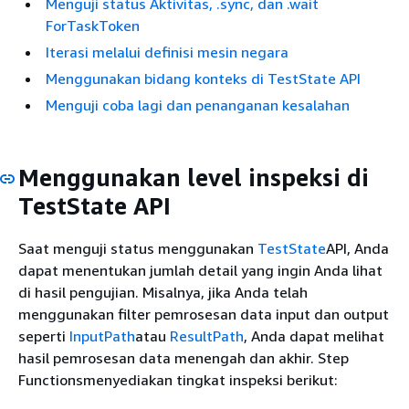
Menguji status Aktivitas, .sync, dan .wait
ForTaskToken
Iterasi melalui definisi mesin negara
Menggunakan bidang konteks di TestState API
Menguji coba lagi dan penanganan kesalahan
Menggunakan level inspeksi di
TestState API
Saat menguji status menggunakan
TestState
API, Anda
dapat menentukan jumlah detail yang ingin Anda lihat
di hasil pengujian. Misalnya, jika Anda telah
menggunakan filter pemrosesan data input dan output
seperti
InputPath
atau
ResultPath
, Anda dapat melihat
hasil pemrosesan data menengah dan akhir. Step
Functionsmenyediakan tingkat inspeksi berikut: