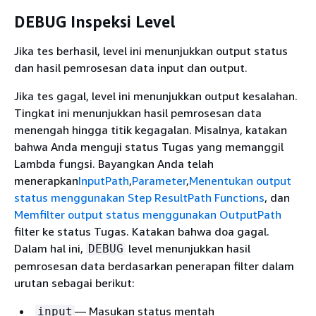
DEBUG Inspeksi Level
Jika tes berhasil, level ini menunjukkan output status
dan hasil pemrosesan data input dan output.
Jika tes gagal, level ini menunjukkan output kesalahan.
Tingkat ini menunjukkan hasil pemrosesan data
menengah hingga titik kegagalan. Misalnya, katakan
bahwa Anda menguji status Tugas yang memanggil
Lambda fungsi. Bayangkan Anda telah
menerapkan
InputPath
,
Parameter
,
Menentukan output
status menggunakan Step ResultPath Functions
, dan
Memfilter output status menggunakan OutputPath
filter ke status Tugas. Katakan bahwa doa gagal.
Dalam hal ini,
level menunjukkan hasil
DEBUG
pemrosesan data berdasarkan penerapan filter dalam
urutan sebagai berikut:
— Masukan status mentah
input