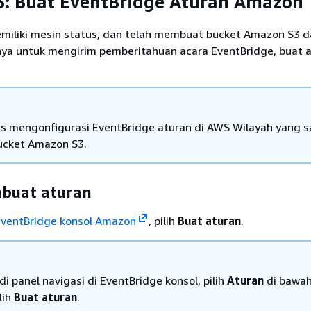
: Buat EventBridge Aturan Amazon
miliki mesin status, dan telah membuat bucket Amazon S3 
ya untuk mengirim pemberitahuan acara EventBridge, buat a
s mengonfigurasi EventBridge aturan di AWS Wilayah yang 
ucket Amazon S3.
buat aturan
EventBridge konsol Amazon
, pilih
Buat aturan
.
di panel navigasi di EventBridge konsol, pilih
Aturan
di bawa
ilih
Buat aturan
.