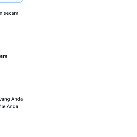
an secara
cara
yang Anda
ile Anda.