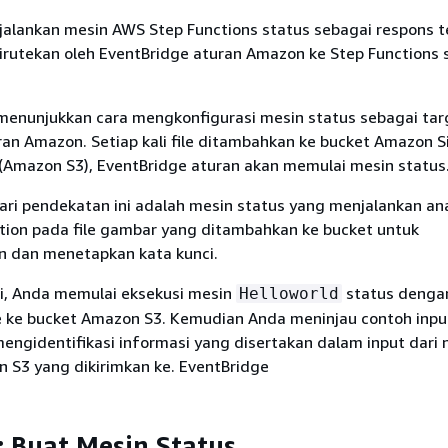
alankan mesin AWS Step Functions status sebagai respons 
dirutekan oleh EventBridge aturan Amazon ke Step Functions 
t menunjukkan cara mengkonfigurasi mesin status sebagai tar
ran Amazon. Setiap kali file ditambahkan ke bucket Amazon S
 (Amazon S3), EventBridge aturan akan memulai mesin status
ari pendekatan ini adalah mesin status yang menjalankan ana
ion pada file gambar yang ditambahkan ke bucket untuk
 dan menetapkan kata kunci.
ni, Anda memulai eksekusi mesin
status denga
Helloworld
 ke bucket Amazon S3. Kemudian Anda meninjau contoh inpu
engidentifikasi informasi yang disertakan dalam input dari n
 S3 yang dikirimkan ke. EventBridge
: Buat Mesin Status