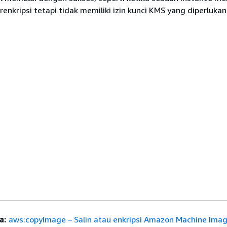
enkripsi tetapi tidak memiliki izin kunci KMS yang diperlukan
a:
aws:copyImage – Salin atau enkripsi Amazon Machine Ima