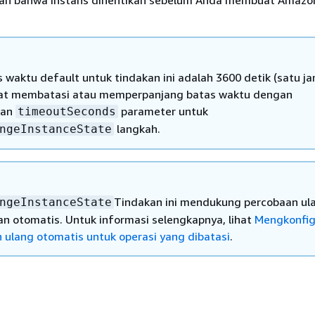
an bahwa instans dihentikan sebelum Anda membuat Amazo
s waktu default untuk tindakan ini adalah 3600 detik (satu ja
at membatasi atau memperpanjang batas waktu dengan
kan
parameter untuk
timeoutSeconds
langkah.
ngeInstanceState
Tindakan ini mendukung percobaan ul
ngeInstanceState
n otomatis. Untuk informasi selengkapnya, lihat
Mengkonfig
 ulang otomatis untuk operasi yang dibatasi
.