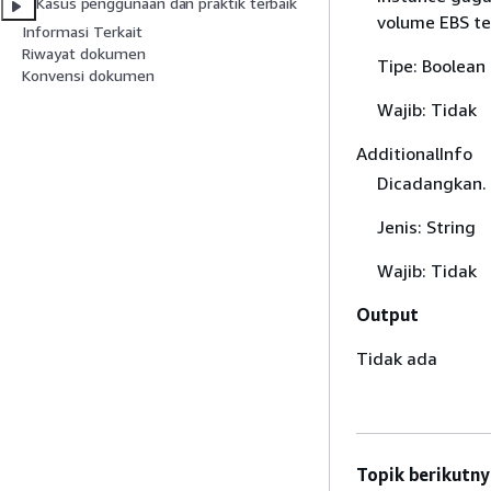
Kasus penggunaan dan praktik terbaik
volume EBS ter
Informasi Terkait
Riwayat dokumen
Tipe: Boolean
Konvensi dokumen
Wajib: Tidak
AdditionalInfo
Dicadangkan.
Jenis: String
Wajib: Tidak
Output
Tidak ada
Topik berikutny