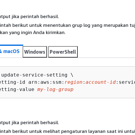
tput jika perintah berhasil.
intah berikut untuk menentukan grup log yang merupakan tu
kan yang ingin Anda kirimkan.
 & macOS
Windows
PowerShell
 update-service-setting \

etting-id arn:aws:ssm:
region
:
account-id
:servi
etting-value 
my-log-group
tput jika perintah berhasil.
intah berikut untuk melihat pengaturan layanan saat ini untu