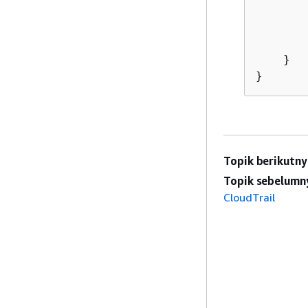
       
       
       
    }

}
Topik berikutny
Topik sebelumn
CloudTrail