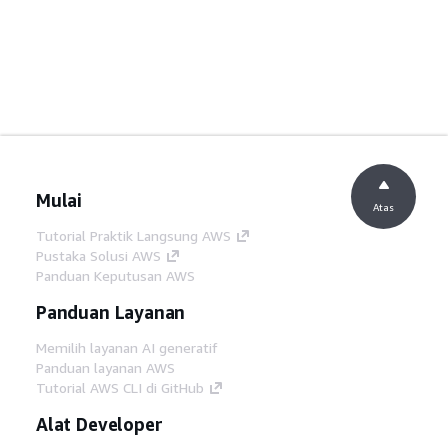
Mulai
Atas
Tutorial Praktik Langsung AWS
Pustaka Solusi AWS
Panduan Keputusan AWS
Panduan Layanan
Memilih layanan AI generatif
Panduan layanan AWS
Tutorial AWS CLI di GitHub
Alat Developer