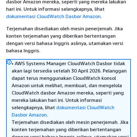
dasbor Amazon mereka, seperti yang mereka lakukan
hari ini. Untuk informasi selengkapnya, lihat
dokumentasi CloudWatch Dasbor Amazon
.
Terjemahan disediakan oleh mesin penerjemah. Jika
konten terjemahan yang diberikan bertentangan
dengan versi bahasa Inggris aslinya, utamakan versi
bahasa Inggris.
• AWS Systems Manager CloudWatch Dasbor tidak
akan lagi tersedia setelah 30 April 2026. Pelanggan
dapat terus menggunakan CloudWatch konsol
Amazon untuk melihat, membuat, dan mengelola
CloudWatch dasbor Amazon mereka, seperti yang
mereka lakukan hari ini. Untuk informasi
selengkapnya, lihat
dokumentasi CloudWatch
Dasbor Amazon
.
Terjemahan disediakan oleh mesin penerjemah. Jika
konten terjemahan yang diberikan bertentangan
dengan versi bahasa Inggris aslinya, utamakan versi