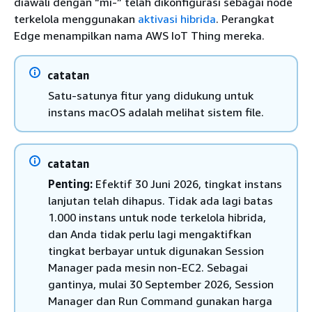
diawali dengan “mi-” telah dikonfigurasi sebagai node
terkelola menggunakan
aktivasi hibrida
. Perangkat
Edge menampilkan nama AWS IoT Thing mereka.
catatan
Satu-satunya fitur yang didukung untuk
instans macOS adalah melihat sistem file.
catatan
Penting:
Efektif 30 Juni 2026, tingkat instans
lanjutan telah dihapus. Tidak ada lagi batas
1.000 instans untuk node terkelola hibrida,
dan Anda tidak perlu lagi mengaktifkan
tingkat berbayar untuk digunakan Session
Manager pada mesin non-EC2. Sebagai
gantinya, mulai 30 September 2026, Session
Manager dan Run Command gunakan harga