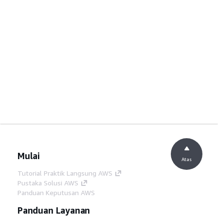
Mulai
Atas
Tutorial Praktik Langsung AWS
Pustaka Solusi AWS
Panduan Keputusan AWS
Panduan Layanan