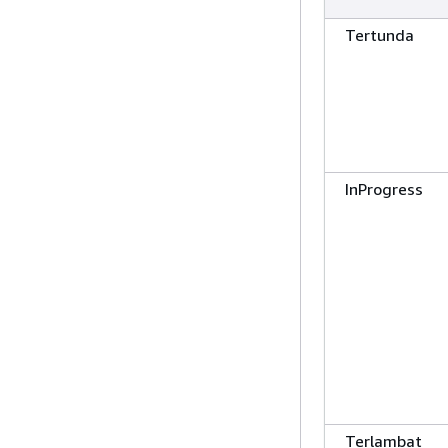
Tertunda
InProgress
Terlambat