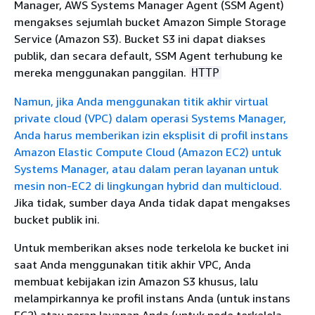
Manager, AWS Systems Manager Agent (SSM Agent)
mengakses sejumlah bucket Amazon Simple Storage
Service (Amazon S3). Bucket S3 ini dapat diakses
publik, dan secara default, SSM Agent terhubung ke
mereka menggunakan panggilan.
HTTP
Namun, jika Anda menggunakan titik akhir virtual
private cloud (VPC) dalam operasi Systems Manager,
Anda harus memberikan izin eksplisit di profil instans
Amazon Elastic Compute Cloud (Amazon EC2) untuk
Systems Manager, atau dalam peran layanan untuk
mesin non-EC2 di lingkungan hybrid dan multicloud.
Jika tidak, sumber daya Anda tidak dapat mengakses
bucket publik ini.
Untuk memberikan akses node terkelola ke bucket ini
saat Anda menggunakan titik akhir VPC, Anda
membuat kebijakan izin Amazon S3 khusus, lalu
melampirkannya ke profil instans Anda (untuk instans
EC2) atau peran layanan Anda (untuk node terkelola