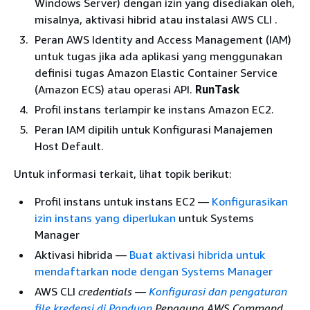
Windows Server) dengan izin yang disediakan oleh,
misalnya, aktivasi hibrid atau instalasi AWS CLI .
Peran AWS Identity and Access Management (IAM)
untuk tugas jika ada aplikasi yang menggunakan
definisi tugas Amazon Elastic Container Service
(Amazon ECS) atau operasi API.
RunTask
Profil instans terlampir ke instans Amazon EC2.
Peran IAM dipilih untuk Konfigurasi Manajemen
Host Default.
Untuk informasi terkait, lihat topik berikut:
Profil instans untuk instans EC2 —
Konfigurasikan
izin instans yang diperlukan
untuk Systems
Manager
Aktivasi hibrida —
Buat aktivasi hibrida untuk
mendaftarkan node dengan Systems Manager
AWS CLI
credentials —
Konfigurasi dan pengaturan
file kredensi di Panduan
Pengguna AWS Command