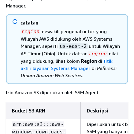
Manager.
catatan
mewakili pengenal untuk yang
region
Wilayah AWS didukung oleh AWS Systems
Manager, seperti
untuk Wilayah
us-east-2
AS Timur (Ohio). Untuk daftar
nilai
region
yang didukung, lihat kolom
Region
di
titik
akhir layanan Systems Manager
di
Referensi
Umum Amazon Web Services
.
Izin Amazon S3 diperlukan oleh SSM Agent
Bucket S3 ARN
Deskripsi
Diperlukan untuk be
arn:aws:s3:::aws-
SSM yang hanya men
windows-downloads-