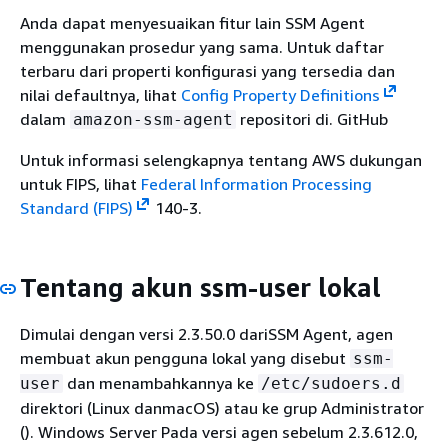
Anda dapat menyesuaikan fitur lain SSM Agent
menggunakan prosedur yang sama. Untuk daftar
terbaru dari properti konfigurasi yang tersedia dan
nilai defaultnya, lihat
Config Property Definitions
dalam
repositori di. GitHub
amazon-ssm-agent
Untuk informasi selengkapnya tentang AWS dukungan
untuk FIPS, lihat
Federal Information Processing
Standard (FIPS)
140-3.
Tentang akun ssm-user lokal
Dimulai dengan versi 2.3.50.0 dariSSM Agent, agen
membuat akun pengguna lokal yang disebut
ssm-
dan menambahkannya ke
user
/etc/sudoers.d
direktori (Linux danmacOS) atau ke grup Administrator
(). Windows Server Pada versi agen sebelum 2.3.612.0,