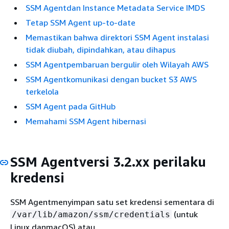
SSM Agentdan Instance Metadata Service IMDS
Tetap SSM Agent up-to-date
Memastikan bahwa direktori SSM Agent instalasi
tidak diubah, dipindahkan, atau dihapus
SSM Agentpembaruan bergulir oleh Wilayah AWS
SSM Agentkomunikasi dengan bucket S3 AWS
terkelola
SSM Agent pada GitHub
Memahami SSM Agent hibernasi
SSM Agentversi 3.2.xx perilaku
kredensi
SSM Agentmenyimpan satu set kredensi sementara di
(untuk
/var/lib/amazon/ssm/credentials
Linux danmacOS) atau