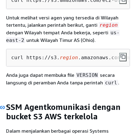
curl https://s3.amazonaws.com/ec2-downloa
Untuk melihat versi agen yang tersedia di Wilayah
tertentu, jalankan perintah berikut, ganti
region
dengan Wilayah tempat Anda bekerja, seperti
us-
untuk Wilayah Timur AS (Ohio).
east-2
curl https://s3.
region
.amazonaws.com/amaz
Anda juga dapat membuka file
secara
VERSION
langsung di peramban Anda tanpa perintah
.
curl
SSM Agentkomunikasi dengan
bucket S3 AWS terkelola
Dalam menjalankan berbagai operasi Systems