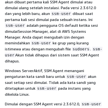
akun dibuat pertama kali SSM Agent dimulai atau
dimulai ulang setelah instalasi. Pada versi 2.3.612.0
dan yang lebih baru, akun
dibuat saat
ssm-user
pertama kali sesi dimulai pada sebuah instans. Ini
adalah pengguna OS default ketika sesi
ssm-user
dimulaiSession Manager, alat di AWS Systems
Manager. Anda dapat mengubah izin dengan
memindahkan
ke grup yang kurang
ssm-user
istimewa atau dengan mengubah file
.
sudoers
ssm-
Akun tidak dihapus dari sistem saat SSM Agent
user
dihapus.
Windows ServerAktif, SSM Agent menangani
pengaturan kata sandi baru untuk
akun
ssm-user
saat setiap sesi dimulai. Tidak ada kata sandi yang
ditetapkan untuk
pada instans yang
ssm-user
dikelola Linux.
Dimulai dengan SSM Agent versi 2.3.612.0,
ssm-user