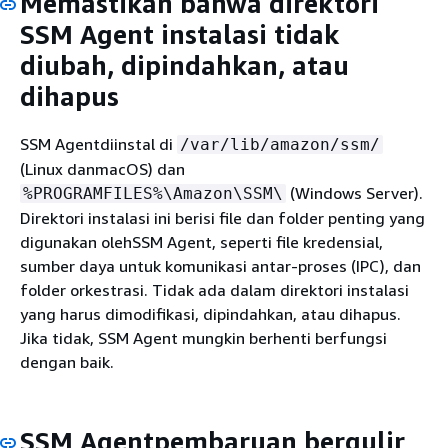
Memastikan bahwa direktori
SSM Agent instalasi tidak
diubah, dipindahkan, atau
dihapus
SSM Agentdiinstal di
/var/lib/amazon/ssm/
(Linux danmacOS) dan
(Windows Server).
%PROGRAMFILES%\Amazon\SSM\
Direktori instalasi ini berisi file dan folder penting yang
digunakan olehSSM Agent, seperti file kredensial,
sumber daya untuk komunikasi antar-proses (IPC), dan
folder orkestrasi. Tidak ada dalam direktori instalasi
yang harus dimodifikasi, dipindahkan, atau dihapus.
Jika tidak, SSM Agent mungkin berhenti berfungsi
dengan baik.
SSM Agentpembaruan bergulir