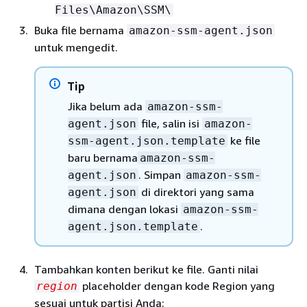
Files\Amazon\SSM\
Buka file bernama
amazon-ssm-agent.json
untuk mengedit.
Tip
Jika belum ada
amazon-ssm-
file, salin isi
agent.json
amazon-
ke file
ssm-agent.json.template
baru bernama
amazon-ssm-
. Simpan
agent.json
amazon-ssm-
di direktori yang sama
agent.json
dimana dengan lokasi
amazon-ssm-
.
agent.json.template
Tambahkan konten berikut ke file. Ganti nilai
placeholder dengan kode Region yang
region
sesuai untuk partisi Anda: