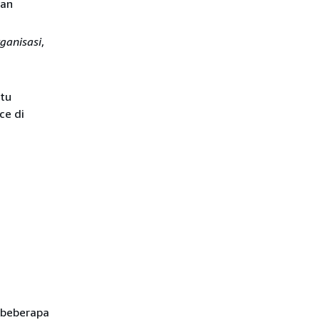
dan
ganisasi
,
ntu
ce di
 beberapa