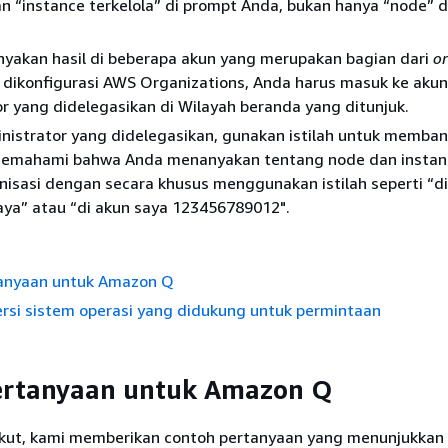
an “instance terkelola” di prompt Anda, bukan hanya “node” 
yakan hasil di beberapa akun yang merupakan bagian dari
or
 dikonfigurasi AWS Organizations, Anda harus masuk ke akun
r yang didelegasikan di Wilayah beranda yang ditunjuk.
nistrator yang didelegasikan, gunakan istilah untuk memba
emahami bahwa Anda menanyakan tentang node dan instan
nisasi dengan secara khusus menggunakan istilah seperti “di
aya” atau “di akun saya 123456789012".
anyaan untuk Amazon Q
rsi sistem operasi yang didukung untuk permintaan
ertanyaan untuk Amazon Q
ikut, kami memberikan contoh pertanyaan yang menunjukkan