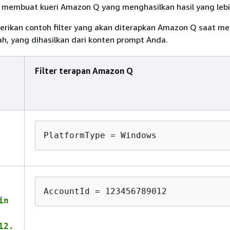
 membuat kueri Amazon Q yang menghasilkan hasil yang lebi
rikan contoh filter yang akan diterapkan Amazon Q saat me
ah, yang dihasilkan dari konten prompt Anda.
Filter terapan Amazon Q
PlatformType = Windows
AccountId = 123456789012
in
12.