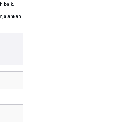
h baik.
njalankan