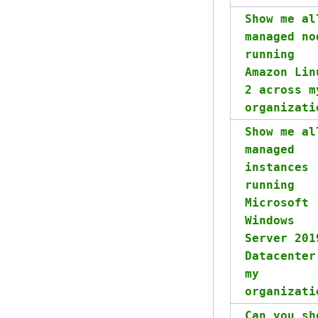
Show me al
managed no
running
Amazon Lin
2 across m
organizati
Show me al
managed
instances
running
Microsoft
Windows
Server 201
Datacenter
my
organizati
Can you sh