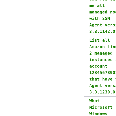
me all
managed no
with SSM
Agent vers
3.3.1142.0
List all
Amazon Lin
2 managed
instances 
account
1234567890
that have 
Agent vers
3.3.1230.0
What
Microsoft
Windows