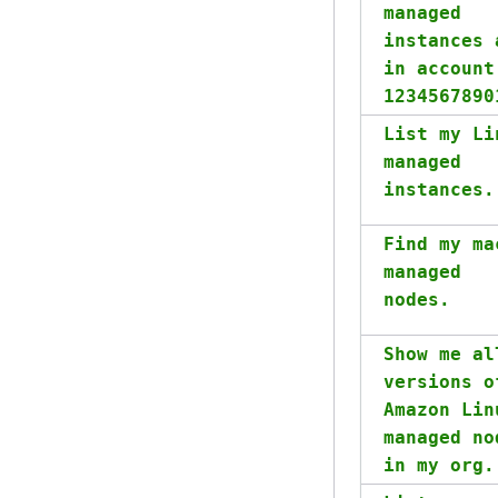
managed
instances 
in account
1234567890
List my Li
managed
instances.
Find my ma
managed
nodes.
Show me al
versions o
Amazon Lin
managed no
in my org.