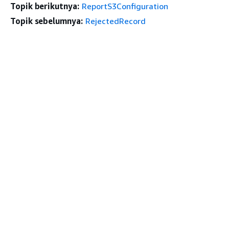
Topik berikutnya:
ReportS3Configuration
Topik sebelumnya:
RejectedRecord