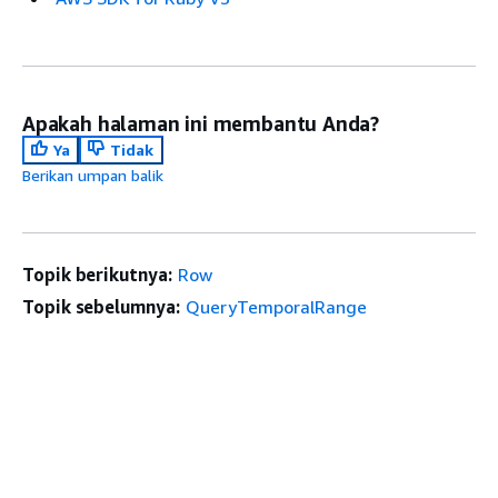
Apakah halaman ini membantu Anda?
Ya
Tidak
Berikan umpan balik
Topik berikutnya:
Row
Topik sebelumnya:
QueryTemporalRange