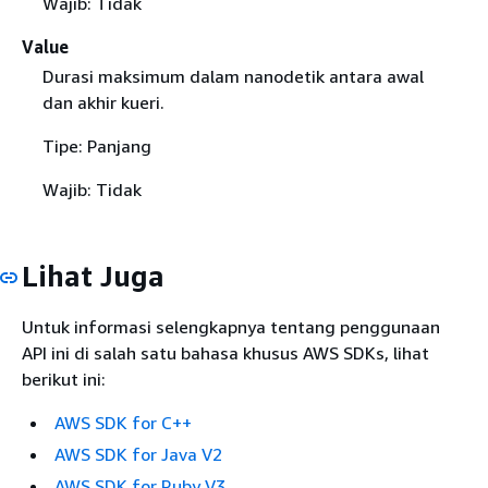
Wajib: Tidak
Value
Durasi maksimum dalam nanodetik antara awal
dan akhir kueri.
Tipe: Panjang
Wajib: Tidak
Lihat Juga
Untuk informasi selengkapnya tentang penggunaan
API ini di salah satu bahasa khusus AWS SDKs, lihat
berikut ini:
AWS SDK for C++
AWS SDK for Java V2
AWS SDK for Ruby V3