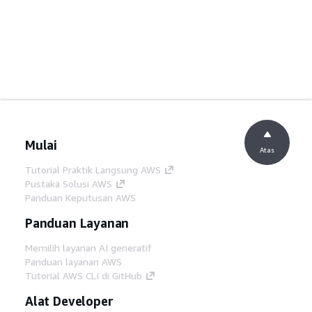
Mulai
Atas
Tutorial Praktik Langsung AWS
Pustaka Solusi AWS
Panduan Keputusan AWS
Panduan Layanan
Memilih layanan AI generatif
Panduan layanan AWS
Tutorial AWS CLI di GitHub
Alat Developer