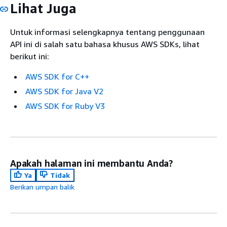
Lihat Juga
Untuk informasi selengkapnya tentang penggunaan
API ini di salah satu bahasa khusus AWS SDKs, lihat
berikut ini:
AWS SDK for C++
AWS SDK for Java V2
AWS SDK for Ruby V3
Apakah halaman ini membantu Anda?
Ya
Tidak
Berikan umpan balik