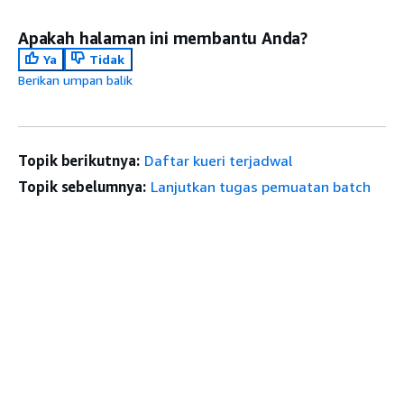
Apakah halaman ini membantu Anda?
Ya
Tidak
Berikan umpan balik
Topik berikutnya:
Daftar kueri terjadwal
Topik sebelumnya:
Lanjutkan tugas pemuatan batch