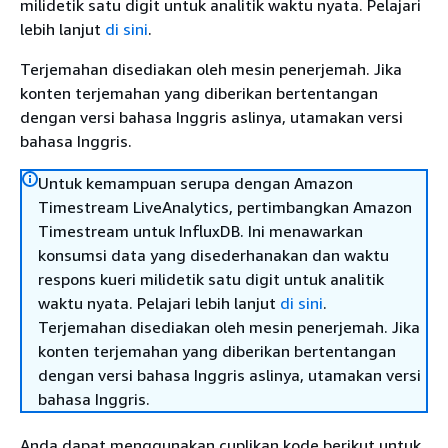
milidetik satu digit untuk analitik waktu nyata. Pelajari
lebih lanjut
di sini
.
Terjemahan disediakan oleh mesin penerjemah. Jika
konten terjemahan yang diberikan bertentangan
dengan versi bahasa Inggris aslinya, utamakan versi
bahasa Inggris.
Untuk kemampuan serupa dengan Amazon
Timestream LiveAnalytics, pertimbangkan Amazon
Timestream untuk InfluxDB. Ini menawarkan
konsumsi data yang disederhanakan dan waktu
respons kueri milidetik satu digit untuk analitik
waktu nyata. Pelajari lebih lanjut
di sini
.
Terjemahan disediakan oleh mesin penerjemah. Jika
konten terjemahan yang diberikan bertentangan
dengan versi bahasa Inggris aslinya, utamakan versi
bahasa Inggris.
Anda dapat menggunakan cuplikan kode berikut untuk