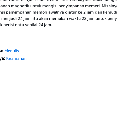
panan magnetik untuk mengisi penyimpanan memori. Misalnya,
ensi penyimpanan memori awalnya diatur ke 2 jam dan kemud
n menjadi 24 jam, itu akan memakan waktu 22 jam untuk pen
 berisi data senilai 24 jam.
a:
Menulis
ya:
Keamanan