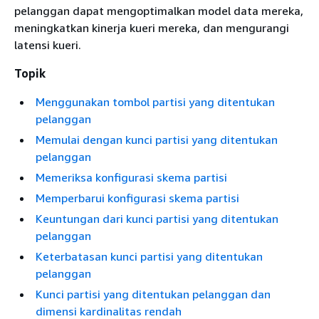
pelanggan dapat mengoptimalkan model data mereka,
meningkatkan kinerja kueri mereka, dan mengurangi
latensi kueri.
Topik
Menggunakan tombol partisi yang ditentukan
pelanggan
Memulai dengan kunci partisi yang ditentukan
pelanggan
Memeriksa konfigurasi skema partisi
Memperbarui konfigurasi skema partisi
Keuntungan dari kunci partisi yang ditentukan
pelanggan
Keterbatasan kunci partisi yang ditentukan
pelanggan
Kunci partisi yang ditentukan pelanggan dan
dimensi kardinalitas rendah