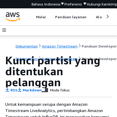
Bahasa Indonesia
Preferensi
Hubungi Kami
Ump
Mulai
Panduan layanan
Alat devel
Dokumentasi
Amazon Timestream
Panduan Developer
Kunci partisi yang
Dokumentasi
Amazon Timestream
Panduan Developer
ditentukan
pelanggan
RSS
Markdown
Mode fokus
Untuk kemampuan serupa dengan Amazon
Timestream LiveAnalytics, pertimbangkan Amazon
Timestream untuk InfluxDB. Ini menawarkan konsumsi