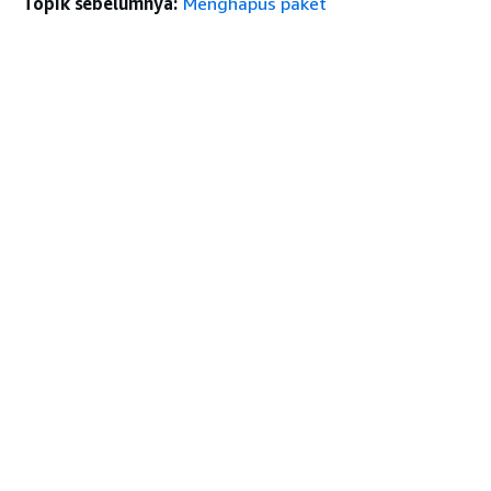
Topik sebelumnya:
Menghapus paket