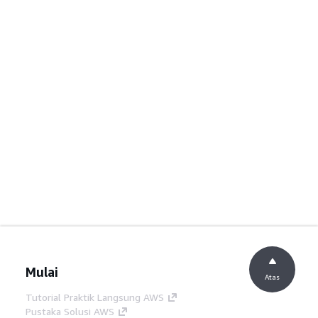
Mulai
Atas
Tutorial Praktik Langsung AWS
Pustaka Solusi AWS