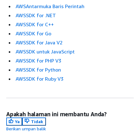
AWSAntarmuka Baris Perintah
AWSSDK for .NET
AWSSDK for C++
AWSSDK for Go
AWSSDK for Java V2
AWSSDK untuk JavaScript
AWSSDK for PHP V3
AWSSDK for Python
AWSSDK for Ruby V3
Apakah halaman ini membantu Anda?
Ya
Tidak
Berikan umpan balik