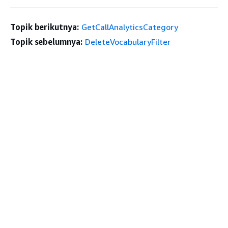
Topik berikutnya:
GetCallAnalyticsCategory
Topik sebelumnya:
DeleteVocabularyFilter