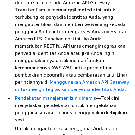
dengan satu metode Amazon API Gateway.
Transfer Family memanggil metode ini untuk
terhubung ke penyedia identitas Anda, yang
mengautentikasi dan memberi wewenang kepada
pengguna Anda untuk mengakses Amazon S3 atau
Amazon EFS. Gunakan opsi ini jika Anda
memerlukan RESTful API untuk mengintegrasikan
penyedia identitas Anda atau jika Anda ingin
menggunakannya untuk memanfaatkan
kemampuannya AWS WAF untuk permintaan
pemblokiran geografis atau pembatasan laju. Lihat
perinciannya di
Menggunakan Amazon API Gateway
untuk mengintegrasikan penyedia identitas Anda
.
Pendekatan manajemen izin dinamis
—Topik ini
menjelaskan pendekatan untuk mengelola izin
pengguna secara dinamis menggunakan kebijakan
sesi.
Untuk mengautentikasi pengguna, Anda dapat