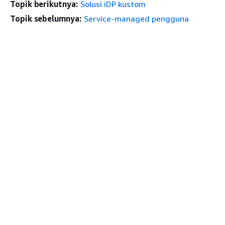
Topik berikutnya:
Solusi iDP kustom
Topik sebelumnya:
Service-managed pengguna