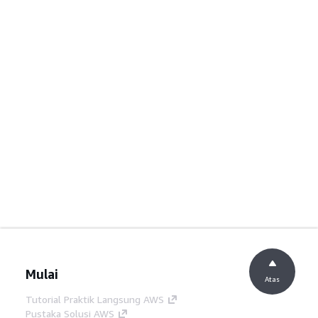
Mulai
Atas
Tutorial Praktik Langsung AWS
Pustaka Solusi AWS