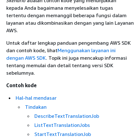
Skenario
adalah contoh kode yang menunjukkan
kepada Anda bagaimana menyelesaikan tugas
tertentu dengan memanggil beberapa fungsi dalam
layanan atau dikombinasikan dengan yang lain Layanan
AWS.
Untuk daftar lengkap panduan pengembang AWS SDK
dan contoh kode, lihat
Menggunakan layanan ini
dengan AWS SDK
. Topik ini juga mencakup informasi
tentang memulai dan detail tentang versi SDK
sebelumnya.
Contoh kode
Hal-hal mendasar
Tindakan
DescribeTextTranslationJob
ListTextTranslationJobs
StartTextTranslationJob