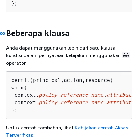
};
Beberapa klausa
Anda dapat menggunakan lebih dari satu klausa
kondisi dalam pernyataan kebijakan menggunakan
&&
operator.
permit(principal,action,resource)

when
{
 context.
policy-reference-name
.
attribute1
 context.
policy-reference-name
.
attribute2
};
Untuk contoh tambahan, lihat
Kebijakan contoh Akses
Terverifikasi
.