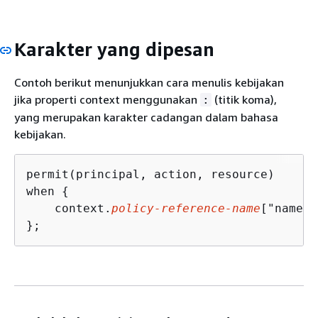
Karakter yang dipesan
Contoh berikut menunjukkan cara menulis kebijakan
jika properti context menggunakan
(titik koma),
:
yang merupakan karakter cadangan dalam bahasa
kebijakan.
permit(principal, action, resource) 

when 
{
    context.
policy-reference-name
["namesp
};