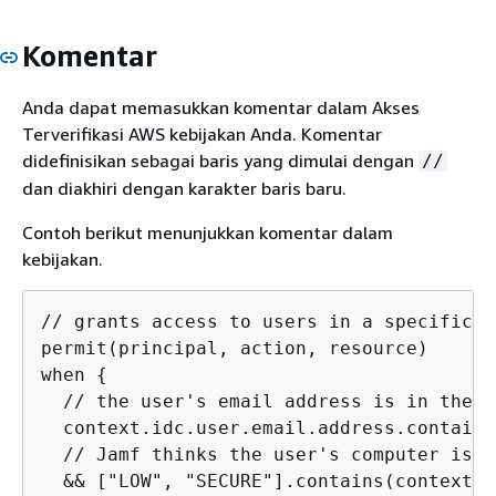
Komentar
Anda dapat memasukkan komentar dalam Akses
Terverifikasi AWS kebijakan Anda. Komentar
didefinisikan sebagai baris yang dimulai dengan
//
dan diakhiri dengan karakter baris baru.
Contoh berikut menunjukkan komentar dalam
kebijakan.
// grants access to users in a specific d
permit(principal, action, resource)

when 
{
  // the user's email address is in the @
  context.idc.user.email.address.contains
  // Jamf thinks the user's computer is l
  && ["LOW", "SECURE"].contains(context.j