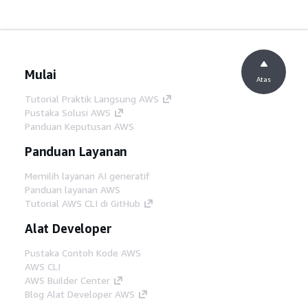
Mulai
Atas
Tutorial Praktik Langsung AWS
Pustaka Solusi AWS
Panduan Keputusan AWS
Panduan Layanan
Memilih layanan AI generatif
Panduan layanan AWS
Tutorial AWS CLI di GitHub
Alat Developer
Pustaka Contoh Kode AWS
AWS CLI
AWS Builder Center
Blog Alat Developer AWS