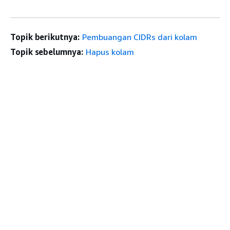
Topik berikutnya:
Pembuangan CIDRs dari kolam
Topik sebelumnya:
Hapus kolam