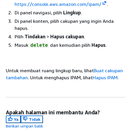
https://console.aws.amazon.com/ipam/
.
Di panel navigasi, pilih
Lingkup
.
Di panel konten, pilih cakupan yang ingin Anda
hapus.
Pilih
Tindakan
>
Hapus cakupan
.
Masuk
dan kemudian pilih
Hapus
.
delete
Untuk membuat ruang lingkup baru, lihat
Buat cakupan
tambahan
. Untuk menghapus IPAM, lihat
Hapus IPAM
.
Apakah halaman ini membantu Anda?
Ya
Tidak
Berikan umpan balik