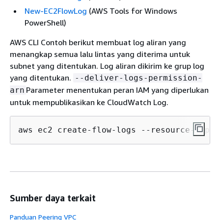
New-EC2FlowLog
(AWS Tools for Windows
PowerShell)
AWS CLI Contoh berikut membuat log aliran yang
menangkap semua lalu lintas yang diterima untuk
subnet yang ditentukan. Log aliran dikirim ke grup log
yang ditentukan.
--deliver-logs-permission-
Parameter menentukan peran IAM yang diperlukan
arn
untuk mempublikasikan ke CloudWatch Log.
aws ec2 create-flow-logs --resource-type 
Sumber daya terkait
Panduan Peering VPC