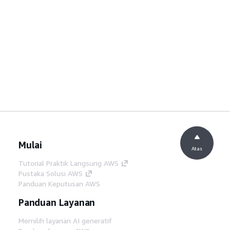
Mulai
Atas
Tutorial Praktik Langsung AWS
Pustaka Solusi AWS
Panduan Keputusan AWS
Panduan Layanan
Memilih layanan AI generatif