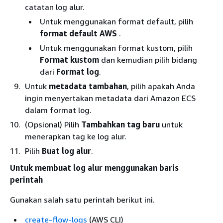
catatan log alur.
Untuk menggunakan format default, pilih
format default AWS
.
Untuk menggunakan format kustom, pilih
Format kustom
dan kemudian pilih bidang
dari
Format log
.
Untuk
metadata tambahan
, pilih apakah Anda
ingin menyertakan metadata dari Amazon ECS
dalam format log.
(Opsional) Pilih
Tambahkan tag baru
untuk
menerapkan tag ke log alur.
Pilih
Buat log alur
.
Untuk membuat log alur menggunakan baris
perintah
Gunakan salah satu perintah berikut ini.
create-flow-logs
(AWS CLI)