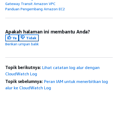
Gateway Transit Amazon VPC
Panduan Pengembang Amazon EC2
Apakah halaman ini membantu Anda?
Ya
Tidak
Berikan umpan balik
Topik berikutnya:
Lihat catatan log alur dengan
CloudWatch Log
Topik sebelumnya:
Peran IAM untuk menerbitkan log
alur ke CloudWatch Log