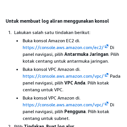
Untuk membuat log aliran menggunakan konsol
Lakukan salah satu tindakan berikut:
Buka konsol Amazon EC2 di.
https://console.aws.amazon.com/ec2/
Di
panel navigasi, pilih
Antarmuka Jaringan
. Pilih
kotak centang untuk antarmuka jaringan.
Buka konsol VPC Amazon di.
https://console.aws.amazon.com/vpc/
Pada
panel navigasi, pilih
VPC Anda
. Pilih kotak
centang untuk VPC.
Buka konsol VPC Amazon di.
https://console.aws.amazon.com/vpc/
Di
panel navigasi, pilih
Pengguna
. Pilih kotak
centang untuk subnet.
Pilih
Tindakan
,
Buat log alur
.