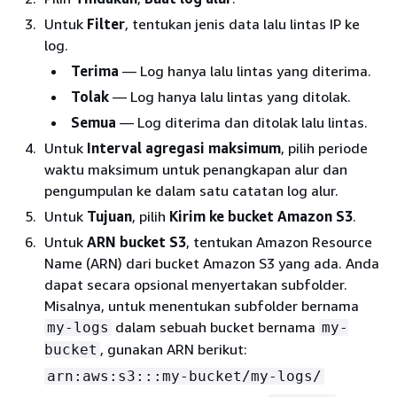
Untuk
Filter
, tentukan jenis data lalu lintas IP ke
log.
Terima
— Log hanya lalu lintas yang diterima.
Tolak
— Log hanya lalu lintas yang ditolak.
Semua
— Log diterima dan ditolak lalu lintas.
Untuk
Interval agregasi maksimum
, pilih periode
waktu maksimum untuk penangkapan alur dan
pengumpulan ke dalam satu catatan log alur.
Untuk
Tujuan
, pilih
Kirim ke bucket Amazon S3
.
Untuk
ARN bucket S3
, tentukan Amazon Resource
Name (ARN) dari bucket Amazon S3 yang ada. Anda
dapat secara opsional menyertakan subfolder.
Misalnya, untuk menentukan subfolder bernama
dalam sebuah bucket bernama
my-logs
my-
, gunakan ARN berikut:
bucket
arn:aws:s3:::my-bucket/my-logs/