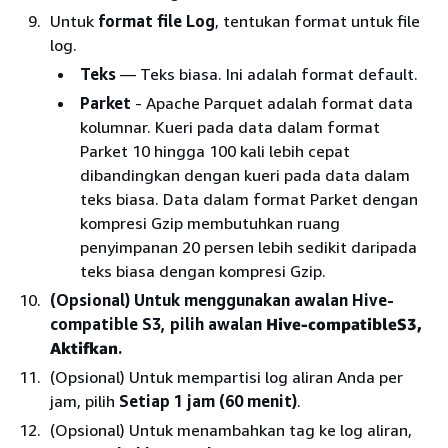
Untuk
format file Log
, tentukan format untuk file
log.
Teks
— Teks biasa. Ini adalah format default.
Parket
- Apache Parquet adalah format data
kolumnar. Kueri pada data dalam format
Parket 10 hingga 100 kali lebih cepat
dibandingkan dengan kueri pada data dalam
teks biasa. Data dalam format Parket dengan
kompresi Gzip membutuhkan ruang
penyimpanan 20 persen lebih sedikit daripada
teks biasa dengan kompresi Gzip.
(Opsional) Untuk menggunakan awalan Hive-
compatible S3, pilih awalan
Hive-compatibleS3,
Aktifkan
.
(Opsional) Untuk mempartisi log aliran Anda per
jam, pilih
Setiap 1 jam (60 menit)
.
(Opsional) Untuk menambahkan tag ke log aliran,