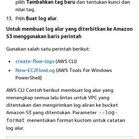
pilih
Tambahkan tag baru
dan tentukan kunci dan
nilai tag.
Pilih
Buat log alur
.
Untuk membuat log alur yang diterbitkan ke Amazon
S3 menggunakan baris perintah
Gunakan salah satu perintah berikut:
create-flow-logs
(AWS CLI)
New-EC2FlowLog
(AWS Tools for Windows
PowerShell)
AWS CLI Contoh berikut membuat log alur yang
menangkap semua lalu lintas untuk VPC yang
ditentukan dan mengirimkan log aliran ke bucket
Amazon S3 yang ditentukan. Parameter
--log-
menentukan format kustom untuk catatan
format
log alur.