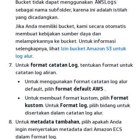
Bucket tidak dapat menggunakan
AWSLogs
sebagai nama subfolder, karena ini adalah istilah
yang dicadangkan.
Jika Anda memiliki bucket, kami secara otomatis
membuat kebijakan sumber daya dan
melampirkannya ke bucket. Untuk informasi
selengkapnya, lihat
Izin bucket Amazon S3 untuk
log alur
.
Untuk
format catatan Log
, tentukan format untuk
catatan log aliran.
Untuk menggunakan format catatan log alur
default, pilih
format default AWS
.
Untuk membuat format kustom, pilih
Format
kustom
. Untuk
Format log
, pilih bidang untuk
disertakan dalam catatan log alur.
Untuk
metadata tambahan
, pilih apakah Anda
ingin menyertakan metadata dari Amazon ECS
dalam format log.