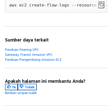
aws ec2 create-flow-logs --resource-type 
Sumber daya terkait
Panduan Peering VPC
Gateway Transit Amazon VPC
Panduan Pengembang Amazon EC2
Apakah halaman ini membantu Anda?
Ya
Tidak
Berikan umpan balik