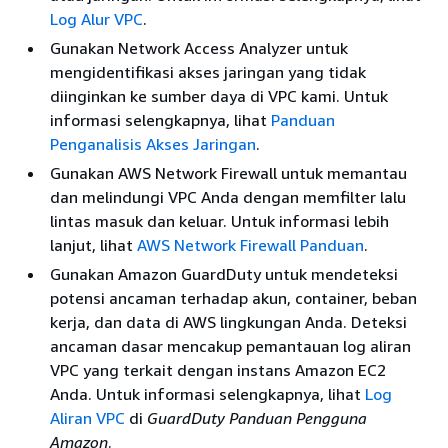
Log Alur VPC
.
Gunakan Network Access Analyzer untuk
mengidentifikasi akses jaringan yang tidak
diinginkan ke sumber daya di VPC kami. Untuk
informasi selengkapnya, lihat
Panduan
Penganalisis Akses Jaringan
.
Gunakan AWS Network Firewall untuk memantau
dan melindungi VPC Anda dengan memfilter lalu
lintas masuk dan keluar. Untuk informasi lebih
lanjut, lihat
AWS Network Firewall Panduan
.
Gunakan Amazon GuardDuty untuk mendeteksi
potensi ancaman terhadap akun, container, beban
kerja, dan data di AWS lingkungan Anda. Deteksi
ancaman dasar mencakup pemantauan log aliran
VPC yang terkait dengan instans Amazon EC2
Anda. Untuk informasi selengkapnya, lihat
Log
Aliran VPC
di
GuardDuty Panduan Pengguna
Amazon
.