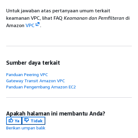
Untuk jawaban atas pertanyaan umum terkait
keamanan VPC, lihat FAQ
Keamanan dan Pemfilteran
di
Amazon
VPC
.
Sumber daya terkait
Panduan Peering VPC
Gateway Transit Amazon VPC
Panduan Pengembang Amazon EC2
Apakah halaman ini membantu Anda?
Ya
Tidak
Berikan umpan balik