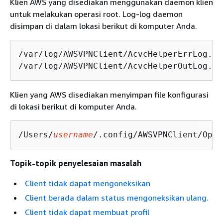
Klien AWS yang disediakan menggunakan daemon klien
untuk melakukan operasi root. Log-log daemon
disimpan di dalam lokasi berikut di komputer Anda.
/var/log/AWSVPNClient/AcvcHelperErrLog.txt
/var/log/AWSVPNClient/AcvcHelperOutLog.tx
Klien yang AWS disediakan menyimpan file konfigurasi
di lokasi berikut di komputer Anda.
/Users/
username
/.config/AWSVPNClient/Open
Topik-topik penyelesaian masalah
Client tidak dapat mengoneksikan
Client berada dalam status mengoneksikan ulang.
Client tidak dapat membuat profil