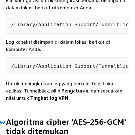
File konfigurasi untuk konfigurasi bersama disimpan di
dalam lokasi berikut di komputer Anda.
/Library/Application Support/Tunnelblick/
Log koneksi disimpan di dalam lokasi berikut di
komputer Anda.
/Library/Application Support/Tunnelblick/
Untuk meningkatkan log yang bertele-tele, buka
aplikasi Tunnelblick, pilih
Pengaturan
, dan sesuaikan
nilai untuk
Tingkat log VPN
.
Algoritma cipher 'AES-256-GCM'
tidak ditemukan