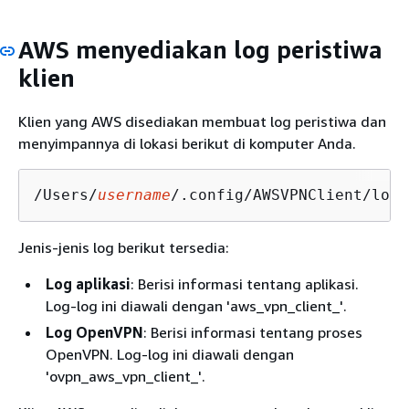
AWS menyediakan log peristiwa
klien
Klien yang AWS disediakan membuat log peristiwa dan
menyimpannya di lokasi berikut di komputer Anda.
/Users/
username
/.config/AWSVPNClient/logs
Jenis-jenis log berikut tersedia:
Log aplikasi
: Berisi informasi tentang aplikasi.
Log-log ini diawali dengan 'aws_vpn_client_'.
Log OpenVPN
: Berisi informasi tentang proses
OpenVPN. Log-log ini diawali dengan
'ovpn_aws_vpn_client_'.