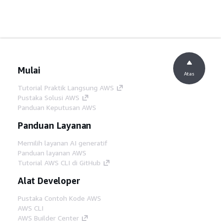
Mulai
Atas
Tutorial Praktik Langsung AWS
Pustaka Solusi AWS
Panduan Keputusan AWS
Panduan Layanan
Memilih layanan AI generatif
Panduan layanan AWS
Tutorial AWS CLI di GitHub
Alat Developer
Pustaka Contoh Kode AWS
AWS CLI
AWS Builder Center