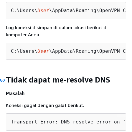
C:\Users\
User
\AppData\Roaming\OpenVPN Con
Log koneksi disimpan di dalam lokasi berikut di
komputer Anda.
C:\Users\
User
\AppData\Roaming\OpenVPN Con
Tidak dapat me-resolve DNS
Masalah
Koneksi gagal dengan galat berikut.
Transport Error: DNS resolve error on 'cv