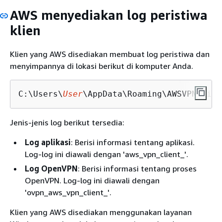
AWS menyediakan log peristiwa
klien
Klien yang AWS disediakan membuat log peristiwa dan
menyimpannya di lokasi berikut di komputer Anda.
C:\Users\
User
\AppData\Roaming\AWSVPNClien
Jenis-jenis log berikut tersedia:
Log aplikasi
: Berisi informasi tentang aplikasi.
Log-log ini diawali dengan 'aws_vpn_client_'.
Log OpenVPN
: Berisi informasi tentang proses
OpenVPN. Log-log ini diawali dengan
'ovpn_aws_vpn_client_'.
Klien yang AWS disediakan menggunakan layanan