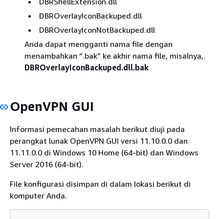
DBRShellExtension.dll
DBROverlayIconBackuped.dll
DBROverlayIconNotBackuped.dll
Anda dapat mengganti nama file dengan
menambahkan “.bak” ke akhir nama file, misalnya,.
DBROverlayIconBackuped.dll.bak
OpenVPN GUI
Informasi pemecahan masalah berikut diuji pada
perangkat lunak OpenVPN GUI versi 11.10.0.0 dan
11.11.0.0 di Windows 10 Home (64-bit) dan Windows
Server 2016 (64-bit).
File konfigurasi disimpan di dalam lokasi berikut di
komputer Anda.