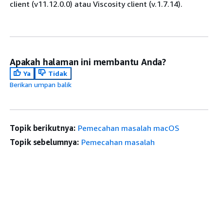
client (v11.12.0.0) atau Viscosity client (v.1.7.14).
Apakah halaman ini membantu Anda?
Ya
Tidak
Berikan umpan balik
Topik berikutnya:
Pemecahan masalah macOS
Topik sebelumnya:
Pemecahan masalah