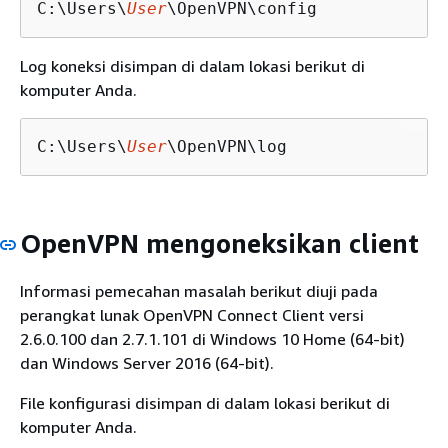
C:\Users\
User
\OpenVPN\config
Log koneksi disimpan di dalam lokasi berikut di
komputer Anda.
C:\Users\
User
\OpenVPN\log
OpenVPN mengoneksikan client
Informasi pemecahan masalah berikut diuji pada
perangkat lunak OpenVPN Connect Client versi
2.6.0.100 dan 2.7.1.101 di Windows 10 Home (64-bit)
dan Windows Server 2016 (64-bit).
File konfigurasi disimpan di dalam lokasi berikut di
komputer Anda.