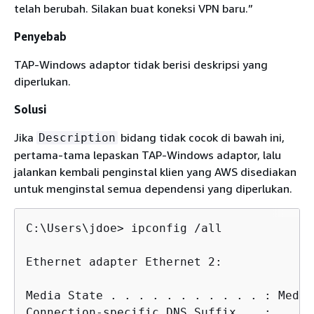
telah berubah. Silakan buat koneksi VPN baru.”
Penyebab
TAP-Windows adaptor tidak berisi deskripsi yang
diperlukan.
Solusi
Jika
bidang tidak cocok di bawah ini,
Description
pertama-tama lepaskan TAP-Windows adaptor, lalu
jalankan kembali penginstal klien yang AWS disediakan
untuk menginstal semua dependensi yang diperlukan.
C:\Users\jdoe> ipconfig /all

Ethernet adapter Ethernet 2:

Media State . . . . . . . . . . . : Media
Connection-specific DNS Suffix  . :
