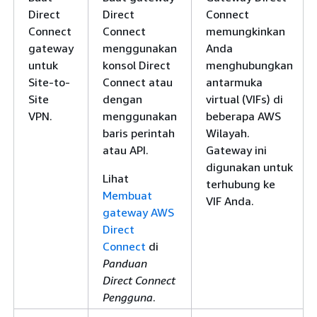
Direct
Direct
Connect
Connect
Connect
memungkinkan
gateway
menggunakan
Anda
untuk
konsol Direct
menghubungkan
Site-to-
Connect atau
antarmuka
Site
dengan
virtual (VIFs) di
VPN.
menggunakan
beberapa AWS
baris perintah
Wilayah.
atau API.
Gateway ini
digunakan untuk
Lihat
terhubung ke
Membuat
VIF Anda.
gateway AWS
Direct
Connect
di
Panduan
Direct Connect
Pengguna
.