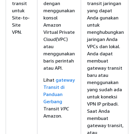
transit
dengan
transit jaringan
untuk
menggunakan
yang dapat
Site-to-
konsol
Anda gunakan
Site
Amazon
untuk
VPN.
Virtual Private
menghubungkan
Cloud(VPC)
jaringan Anda
atau
VPCs dan lokal.
menggunakan
Anda dapat
baris perintah
membuat
atau API.
gateway transit
baru atau
Lihat
gateway
menggunakan
Transit di
yang sudah ada
Panduan
untuk koneksi
Gerbang
VPN IP pribadi.
Transit
VPC
Saat Anda
Amazon.
membuat
gateway transit,
atau