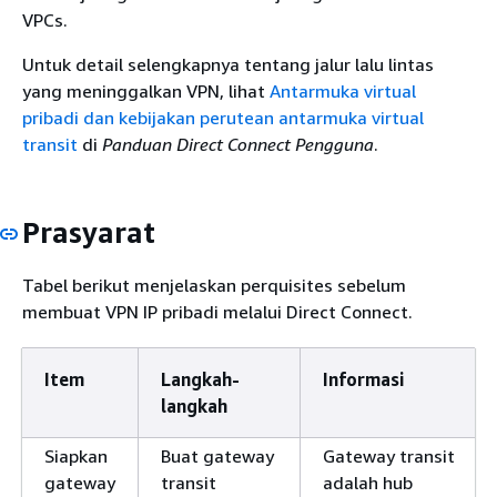
VPCs.
Untuk detail selengkapnya tentang jalur lalu lintas
yang meninggalkan VPN, lihat
Antarmuka virtual
pribadi dan kebijakan perutean antarmuka virtual
transit
di
Panduan Direct Connect Pengguna
.
Prasyarat
Tabel berikut menjelaskan perquisites sebelum
membuat VPN IP pribadi melalui Direct Connect.
Item
Langkah-
Informasi
langkah
Siapkan
Buat gateway
Gateway transit
gateway
transit
adalah hub