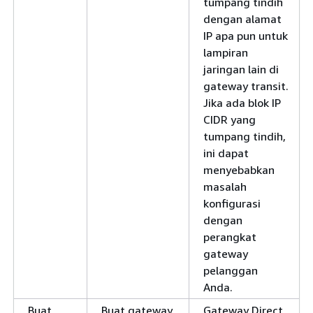
tumpang tindih
dengan alamat
IP apa pun untuk
lampiran
jaringan lain di
gateway transit.
Jika ada blok IP
CIDR yang
tumpang tindih,
ini dapat
menyebabkan
masalah
konfigurasi
dengan
perangkat
gateway
pelanggan
Anda.
Buat
Buat gateway
Gateway Direct