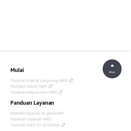
Mulai
Atas
Tutorial Praktik Langsung AWS
Pustaka Solusi AWS
Panduan Keputusan AWS
Panduan Layanan
Memilih layanan AI generatif
Panduan layanan AWS
Tutorial AWS CLI di GitHub