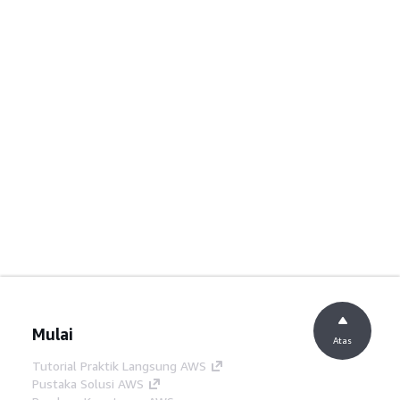
Mulai
Atas
Tutorial Praktik Langsung AWS
Pustaka Solusi AWS