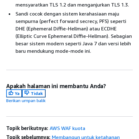
mensyaratkan TLS 1.2 dan menganjurkan TLS 1.3.
Sandi cocok dengan sistem kerahasiaan maju
sempurna (perfect forward secrecy, PFS) seperti
DHE (Ephemeral Diffie-Hellman) atau ECDHE
(Elliptic Curve Ephemeral Diffie-Hellman). Sebagian
besar sistem modern seperti Java 7 dan versi lebih
baru mendukung mode-mode ini.
Apakah halaman ini membantu Anda?
Ya
Tidak
Berikan umpan balik
Topik berikutnya:
AWS WAF kuota
Topik sebelumnya:
Membangun untuk ketahanan