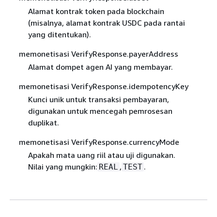
Alamat kontrak token pada blockchain
(misalnya, alamat kontrak USDC pada rantai
yang ditentukan).
memonetisasi VerifyResponse.payerAddress
Alamat dompet agen AI yang membayar.
memonetisasi VerifyResponse.idempotencyKey
Kunci unik untuk transaksi pembayaran,
digunakan untuk mencegah pemrosesan
duplikat.
memonetisasi VerifyResponse.currencyMode
Apakah mata uang riil atau uji digunakan.
Nilai yang mungkin:
,
.
REAL
TEST