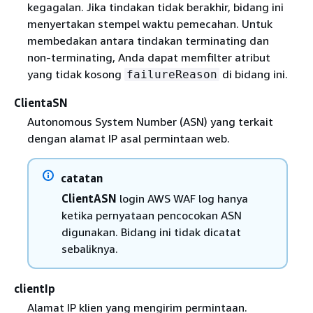
kegagalan. Jika tindakan tidak berakhir, bidang ini
menyertakan stempel waktu pemecahan. Untuk
membedakan antara tindakan terminating dan
non-terminating, Anda dapat memfilter atribut
yang tidak kosong
di bidang ini.
failureReason
ClientaSN
Autonomous System Number (ASN) yang terkait
dengan alamat IP asal permintaan web.
catatan
ClientASN
login AWS WAF log hanya
ketika pernyataan pencocokan ASN
digunakan. Bidang ini tidak dicatat
sebaliknya.
clientIp
Alamat IP klien yang mengirim permintaan.