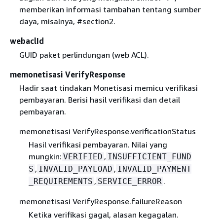
memberikan informasi tambahan tentang sumber
daya, misalnya, #section2.
webaclId
GUID paket perlindungan (web ACL).
memonetisasi VerifyResponse
Hadir saat tindakan Monetisasi memicu verifikasi
pembayaran. Berisi hasil verifikasi dan detail
pembayaran.
memonetisasi VerifyResponse.verificationStatus
Hasil verifikasi pembayaran. Nilai yang
mungkin:
,
VERIFIED
INSUFFICIENT_FUND
,
,
S
INVALID_PAYLOAD
INVALID_PAYMENT
,
.
_REQUIREMENTS
SERVICE_ERROR
memonetisasi VerifyResponse.failureReason
Ketika verifikasi gagal, alasan kegagalan.