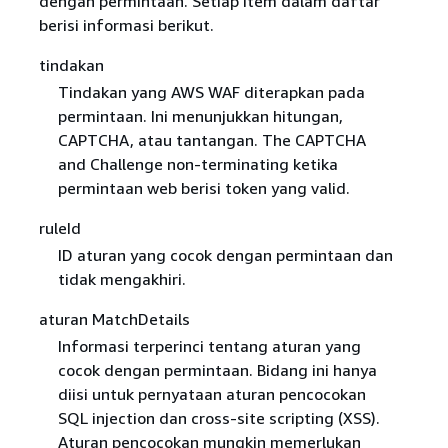
dengan permintaan. Setiap item dalam daftar
berisi informasi berikut.
tindakan
Tindakan yang AWS WAF diterapkan pada
permintaan. Ini menunjukkan hitungan,
CAPTCHA, atau tantangan. The CAPTCHA
and Challenge non-terminating ketika
permintaan web berisi token yang valid.
ruleId
ID aturan yang cocok dengan permintaan dan
tidak mengakhiri.
aturan MatchDetails
Informasi terperinci tentang aturan yang
cocok dengan permintaan. Bidang ini hanya
diisi untuk pernyataan aturan pencocokan
SQL injection dan cross-site scripting (XSS).
Aturan pencocokan mungkin memerlukan