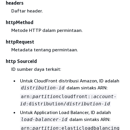
headers
Daftar header.
httpMethod
Metode HTTP dalam permintaan.
httpRequest
Metadata tentang permintaan.
http SourceId
ID sumber daya terkait:
Untuk CloudFront distribusi Amazon, ID adalah
dalam sintaks ARN:
distribution-id
arn:
partition
cloudfront::
account-
id
:distribution/
distribution-id
Untuk Application Load Balancer, ID adalah
dalam sintaks ARN:
load-balancer-id
arn:
partition
:elasticloadbalancing