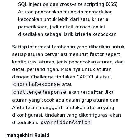
SQL injection dan cross-site scripting (XSS).
Aturan pencocokan mungkin memerlukan
kecocokan untuk lebih dari satu kriteria
pemeriksaan, jadi detail kecocokan ini
disediakan sebagai larik kriteria kecocokan.
Setiap informasi tambahan yang diberikan untuk
setiap aturan bervariasi menurut faktor seperti
konfigurasi aturan, jenis pencocokan aturan, dan
detail pertandingan. Misalnya untuk aturan
dengan Challenge tindakan CAPTCHA atau,
atau
captchaResponse
akan terdaftar. Jika
challengeResponse
aturan yang cocok ada dalam grup aturan dan
Anda telah mengganti tindakan aturan yang
dikonfigurasi, tindakan yang dikonfigurasi akan
disediakan.
overriddenAction
mengakhiri RuleId