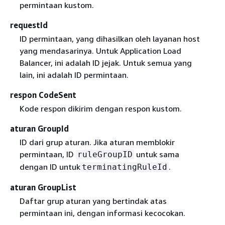
permintaan kustom.
requestId
ID permintaan, yang dihasilkan oleh layanan host
yang mendasarinya. Untuk Application Load
Balancer, ini adalah ID jejak. Untuk semua yang
lain, ini adalah ID permintaan.
respon CodeSent
Kode respon dikirim dengan respon kustom.
aturan GroupId
ID dari grup aturan. Jika aturan memblokir
permintaan, ID
untuk sama
ruleGroupID
dengan ID untuk
.
terminatingRuleId
aturan GroupList
Daftar grup aturan yang bertindak atas
permintaan ini, dengan informasi kecocokan.