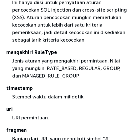
Ini hanya diisi untuk pernyataan aturan
pencocokan SQL injection dan cross-site scripting
(XSS). Aturan pencocokan mungkin memerlukan
kecocokan untuk lebih dari satu kriteria
pemeriksaan, jadi detail kecocokan ini disediakan
sebagai larik kriteria kecocokan.
mengakhiri RuleType
Jenis aturan yang mengakhiri permintaan. Nilai
yang mungkin: RATE_BASED, REGULAR, GROUP,
dan MANAGED_RULE_GROUP.
timestamp
Stempel waktu dalam milidetik.
uri
URI permintaan.
fragmen
Bagian dari URL yang mengikuti simbol “#”,