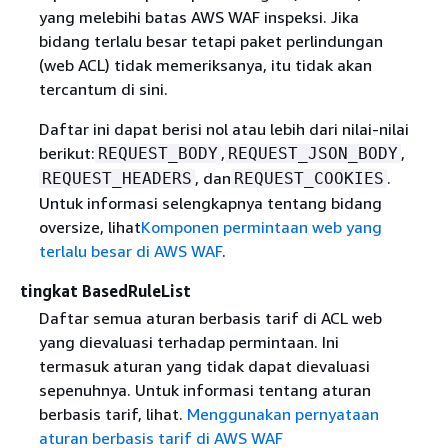
yang melebihi batas AWS WAF inspeksi. Jika
bidang terlalu besar tetapi paket perlindungan
(web ACL) tidak memeriksanya, itu tidak akan
tercantum di sini.
Daftar ini dapat berisi nol atau lebih dari nilai-nilai
berikut:
,
,
REQUEST_BODY
REQUEST_JSON_BODY
, dan
.
REQUEST_HEADERS
REQUEST_COOKIES
Untuk informasi selengkapnya tentang bidang
oversize, lihat
Komponen permintaan web yang
terlalu besar di AWS WAF
.
tingkat BasedRuleList
Daftar semua aturan berbasis tarif di ACL web
yang dievaluasi terhadap permintaan. Ini
termasuk aturan yang tidak dapat dievaluasi
sepenuhnya. Untuk informasi tentang aturan
berbasis tarif, lihat.
Menggunakan pernyataan
aturan berbasis tarif di AWS WAF