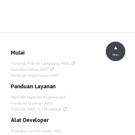
Mulai
Atas
Tutorial Praktik Langsung AWS
Pustaka Solusi AWS
Panduan Keputusan AWS
Panduan Layanan
Memilih layanan AI generatif
Panduan layanan AWS
Tutorial AWS CLI di GitHub
Alat Developer
Pustaka Contoh Kode AWS