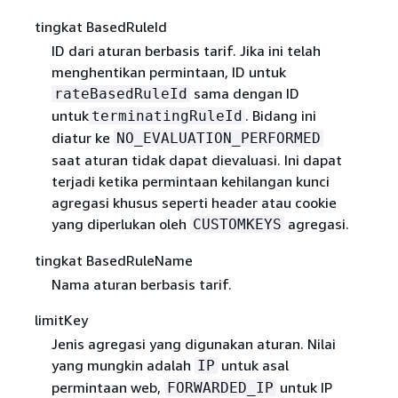
tingkat BasedRuleId
ID dari aturan berbasis tarif. Jika ini telah
menghentikan permintaan, ID untuk
sama dengan ID
rateBasedRuleId
untuk
. Bidang ini
terminatingRuleId
diatur ke
NO_EVALUATION_PERFORMED
saat aturan tidak dapat dievaluasi. Ini dapat
terjadi ketika permintaan kehilangan kunci
agregasi khusus seperti header atau cookie
yang diperlukan oleh
agregasi.
CUSTOMKEYS
tingkat BasedRuleName
Nama aturan berbasis tarif.
limitKey
Jenis agregasi yang digunakan aturan. Nilai
yang mungkin adalah
untuk asal
IP
permintaan web,
untuk IP
FORWARDED_IP