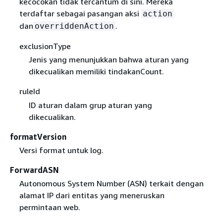
kecocokan tidak tercantum di sini. Mereka
terdaftar sebagai pasangan aksi
action
dan
.
overriddenAction
exclusionType
Jenis yang menunjukkan bahwa aturan yang
dikecualikan memiliki tindakanCount.
ruleId
ID aturan dalam grup aturan yang
dikecualikan.
formatVersion
Versi format untuk log.
ForwardASN
Autonomous System Number (ASN) terkait dengan
alamat IP dari entitas yang meneruskan
permintaan web.