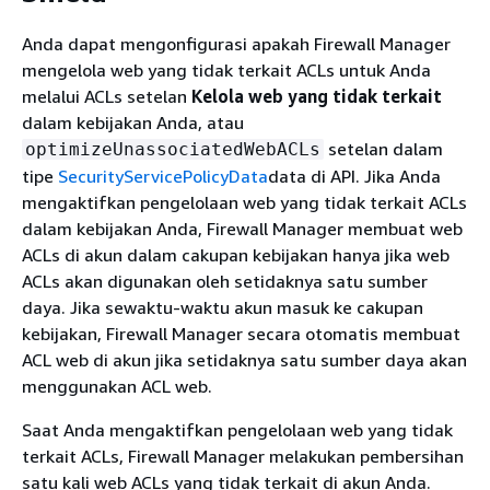
Anda dapat mengonfigurasi apakah Firewall Manager
mengelola web yang tidak terkait ACLs untuk Anda
melalui ACLs setelan
Kelola web yang tidak terkait
dalam kebijakan Anda, atau
setelan dalam
optimizeUnassociatedWebACLs
tipe
SecurityServicePolicyData
data di API. Jika Anda
mengaktifkan pengelolaan web yang tidak terkait ACLs
dalam kebijakan Anda, Firewall Manager membuat web
ACLs di akun dalam cakupan kebijakan hanya jika web
ACLs akan digunakan oleh setidaknya satu sumber
daya. Jika sewaktu-waktu akun masuk ke cakupan
kebijakan, Firewall Manager secara otomatis membuat
ACL web di akun jika setidaknya satu sumber daya akan
menggunakan ACL web.
Saat Anda mengaktifkan pengelolaan web yang tidak
terkait ACLs, Firewall Manager melakukan pembersihan
satu kali web ACLs yang tidak terkait di akun Anda.