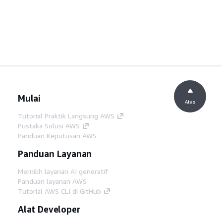
Mulai
Atas
Tutorial Praktik Langsung AWS
Pustaka Solusi AWS
Panduan Keputusan AWS
Panduan Layanan
Memilih layanan AI generatif
Panduan layanan AWS
Tutorial AWS CLI di GitHub
Alat Developer