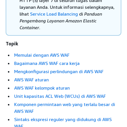
HTTP (S) layer 7 di seluruh tugas dalam
layanan Anda. Untuk informasi selengkapnya,
lihat
Service Load Balancing
di
Panduan
Pengembang Layanan Amazon Elastic
Container
.
Topik
Memulai dengan AWS WAF
Bagaimana AWS WAF cara kerja
Mengkonfigurasi perlindungan di AWS WAF
AWS WAF aturan
AWS WAF kelompok aturan
Unit kapasitas ACL Web (WCUs) di AWS WAF
Komponen permintaan web yang terlalu besar di
AWS WAF
Sintaks ekspresi reguler yang didukung di AWS
WAF