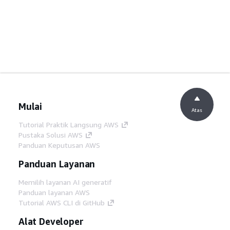
Mulai
Atas
Tutorial Praktik Langsung AWS
Pustaka Solusi AWS
Panduan Keputusan AWS
Panduan Layanan
Memilih layanan AI generatif
Panduan layanan AWS
Tutorial AWS CLI di GitHub
Alat Developer