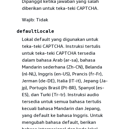
Dipanggil ketika jawaban yang salah
diberikan untuk teka-teki CAPTCHA.
Wajib: Tidak
defaultLocale
Lokal default yang digunakan untuk
teka-teki CAPTCHA. Instruksi tertulis
untuk teka-teki CAPTCHA tersedia
dalam bahasa Arab (ar-sa), bahasa
Mandarin sederhana (Zh-CN), Belanda
(nl-NL), Inggris (en-US), Prancis (fr-Fr),
Jerman (de-DE), Italia (IT-it), Jepang (Ja-
jp), Portugis Brasil (Pt-BR), Spanyol (es-
ES), dan Turki (Tr-tr). Instruksi audio
tersedia untuk semua bahasa tertulis
kecuali bahasa Mandarin dan Jepang,
yang default ke bahasa Inggris. Untuk
mengubah bahasa default, berikan