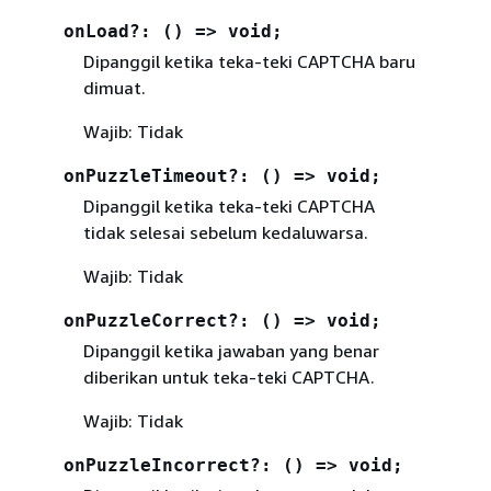
onLoad?: () => void;
Dipanggil ketika teka-teki CAPTCHA baru
dimuat.
Wajib: Tidak
onPuzzleTimeout?: () => void;
Dipanggil ketika teka-teki CAPTCHA
tidak selesai sebelum kedaluwarsa.
Wajib: Tidak
onPuzzleCorrect?: () => void;
Dipanggil ketika jawaban yang benar
diberikan untuk teka-teki CAPTCHA.
Wajib: Tidak
onPuzzleIncorrect?: () => void;