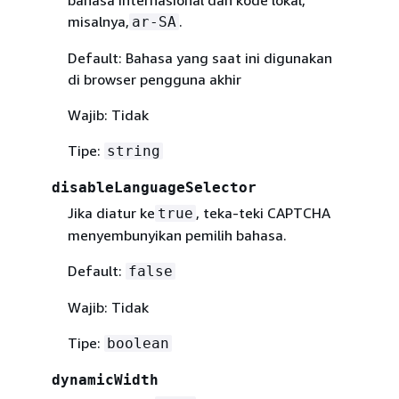
bahasa internasional dan kode lokal,
misalnya,
.
ar-SA
Default: Bahasa yang saat ini digunakan
di browser pengguna akhir
Wajib: Tidak
Tipe:
string
disableLanguageSelector
Jika diatur ke
, teka-teki CAPTCHA
true
menyembunyikan pemilih bahasa.
Default:
false
Wajib: Tidak
Tipe:
boolean
dynamicWidth