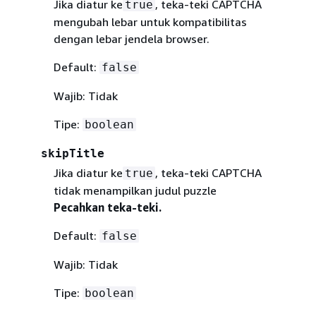
Jika diatur ke
, teka-teki CAPTCHA
true
mengubah lebar untuk kompatibilitas
dengan lebar jendela browser.
Default:
false
Wajib: Tidak
Tipe:
boolean
skipTitle
Jika diatur ke
, teka-teki CAPTCHA
true
tidak menampilkan judul puzzle
Pecahkan teka-teki.
Default:
false
Wajib: Tidak
Tipe:
boolean