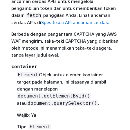
ancaman cerdas APIs untuk mengelola
pengambilan token dan untuk memberikan token
dalam
panggilan Anda. Lihat ancaman
fetch
cerdas APIs di
Spesifikasi API ancaman cerdas
.
Berbeda dengan pengantara CAPTCHA yang AWS
WAF mengirim, teka-teki CAPTCHA yang diberikan
oleh metode ini menampilkan teka-teki segera,
tanpa layar judul awal.
container
Objek untuk elemen kontainer
Element
target pada halaman. Ini biasanya diambil
dengan menelepon
document.getElementById()
atau
.
document.querySelector()
Wajib: Ya
Tipe:
Element