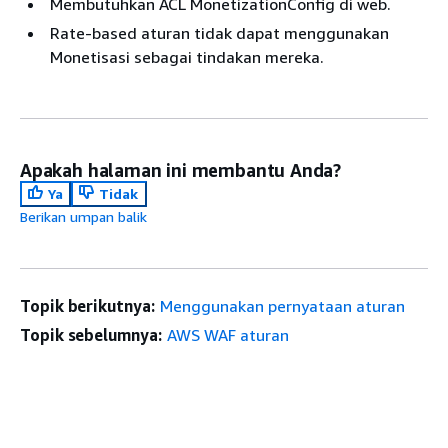
Membutuhkan ACL MonetizationConfig di web.
Rate-based aturan tidak dapat menggunakan
Monetisasi sebagai tindakan mereka.
Apakah halaman ini membantu Anda?
Ya
Tidak
Berikan umpan balik
Topik berikutnya:
Menggunakan pernyataan aturan
Topik sebelumnya:
AWS WAF aturan