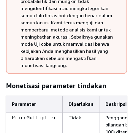
probabilistik dan mungkin tidak
mengidentifikasi atau mengkategorikan
semua lalu lintas bot dengan benar dalam
semua kasus. Kami terus menguji dan
memperbarui metode analisis kami untuk
meningkatkan akurasi. Sebaiknya gunakan
mode Uji coba untuk memvalidasi bahwa
kebijakan Anda menghasilkan hasil yang
diharapkan sebelum mengaktifkan
monetisasi langsung.
Monetisasi parameter tindakan
Parameter
Diperlukan
Deskripsi
Tidak
Pengganda
PriceMultiplier
bilangan bul
100) diterap