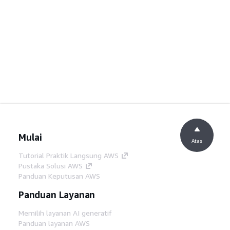
Mulai
Atas
Tutorial Praktik Langsung AWS
Pustaka Solusi AWS
Panduan Keputusan AWS
Panduan Layanan
Memilih layanan AI generatif
Panduan layanan AWS