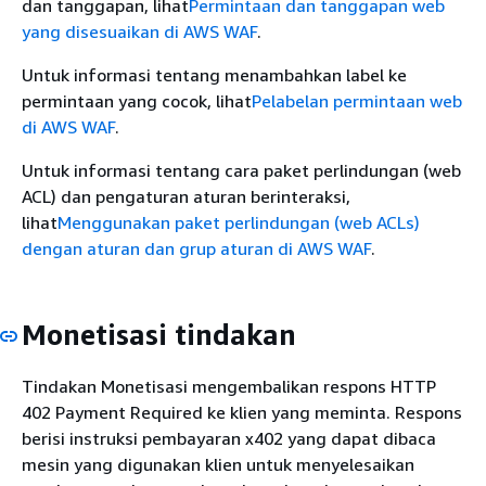
dan tanggapan, lihat
Permintaan dan tanggapan web
yang disesuaikan di AWS WAF
.
Untuk informasi tentang menambahkan label ke
permintaan yang cocok, lihat
Pelabelan permintaan web
di AWS WAF
.
Untuk informasi tentang cara paket perlindungan (web
ACL) dan pengaturan aturan berinteraksi,
lihat
Menggunakan paket perlindungan (web ACLs)
dengan aturan dan grup aturan di AWS WAF
.
Monetisasi tindakan
Tindakan Monetisasi mengembalikan respons HTTP
402 Payment Required ke klien yang meminta. Respons
berisi instruksi pembayaran x402 yang dapat dibaca
mesin yang digunakan klien untuk menyelesaikan