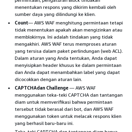
permintaan, pengaturan Block tindakan
menentukan respons yang dikirim kembali oleh
sumber daya yang dilindungi ke klien.
Count
— AWS WAF menghitung permintaan tetapi
tidak menentukan apakah akan mengizinkan atau
memblokirnya. Ini adalah tindakan yang tidak
mengakhiri. AWS WAF terus memproses aturan
yang tersisa dalam paket perlindungan (web ACL).
Dalam aturan yang Anda tentukan, Anda dapat
menyisipkan header khusus ke dalam permintaan
dan Anda dapat menambahkan label yang dapat
dicocokkan dengan aturan lain.
CAPTCHAdan Challenge
— AWS WAF
menggunakan teka-teki CAPTCHA dan tantangan
diam untuk memverifikasi bahwa permintaan
tersebut tidak berasal dari bot, dan AWS WAF
menggunakan token untuk melacak respons klien
yang berhasil baru-baru ini.
Teka-teki CAPTCHA dan tantangan diam hanya