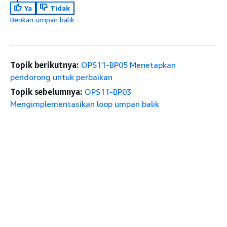
Ya
Tidak
Berikan umpan balik
Topik berikutnya:
OPS11-BP05 Menetapkan
pendorong untuk perbaikan
Topik sebelumnya:
OPS11-BP03
Mengimplementasikan loop umpan balik