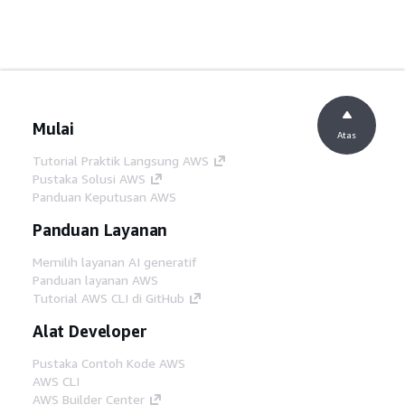
Mulai
Atas
Tutorial Praktik Langsung AWS
Pustaka Solusi AWS
Panduan Keputusan AWS
Panduan Layanan
Memilih layanan AI generatif
Panduan layanan AWS
Tutorial AWS CLI di GitHub
Alat Developer
Pustaka Contoh Kode AWS
AWS CLI
AWS Builder Center