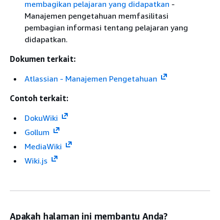
membagikan pelajaran yang didapatkan
-
Manajemen pengetahuan memfasilitasi
pembagian informasi tentang pelajaran yang
didapatkan.
Dokumen terkait:
Atlassian - Manajemen Pengetahuan
Contoh terkait:
DokuWiki
Gollum
MediaWiki
Wiki.js
Apakah halaman ini membantu Anda?