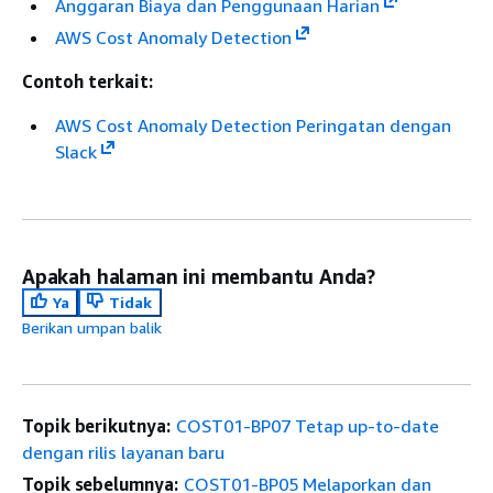
Anggaran Biaya dan Penggunaan Harian
AWS Cost Anomaly Detection
Contoh terkait:
AWS Cost Anomaly Detection Peringatan dengan
Slack
Apakah halaman ini membantu Anda?
Ya
Tidak
Berikan umpan balik
Topik berikutnya:
COST01-BP07 Tetap up-to-date
dengan rilis layanan baru
Topik sebelumnya:
COST01-BP05 Melaporkan dan