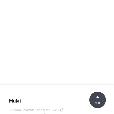
Mulai
Atas
Tutorial Praktik Langsung AWS