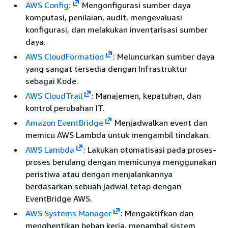
AWS Config:
Mengonfigurasi sumber daya
komputasi, penilaian, audit, mengevaluasi
konfigurasi, dan melakukan inventarisasi sumber
daya.
AWS CloudFormation
: Meluncurkan sumber daya
yang sangat tersedia dengan Infrastruktur
sebagai Kode.
AWS CloudTrail
: Manajemen, kepatuhan, dan
kontrol perubahan IT.
Amazon EventBridge
Menjadwalkan event dan
memicu AWS Lambda untuk mengambil tindakan.
AWS Lambda
: Lakukan otomatisasi pada proses-
proses berulang dengan memicunya menggunakan
peristiwa atau dengan menjalankannya
berdasarkan sebuah jadwal tetap dengan
EventBridge AWS.
AWS Systems Manager
: Mengaktifkan dan
menghentikan beban kerja, menambal sistem