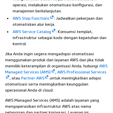
operasi, melakukan otomatisasi konfigurasi, dan
manajemen berkelanjutan.
AWS Step Functions
: Jadwalkan pekerjaan dan
otomatiskan alur kerja.
AWS Service Catalog
: Konsumsi templat,
infrastruktur sebagai kode dengan kepatuhan dan
kontrol.
Jika Anda ingin segera mengadopsi otomatisasi
menggunakan produk dan layanan AWS dan jika tidak
memiliki keterampilan di organisasi Anda, hubungi
AWS
Managed Services (AMS)
,
AWS Professional Services
, atau
Partner AWS
untuk meningkatkan adopsi
otomatisasi serta meningkatkan keunggulan
operasional Anda di cloud.
AWS Managed Services (AMS) adalah layanan yang
mengoperasikan infrastruktur AWS atas nama
pelanggan dan partner korporasi. Layanan ini