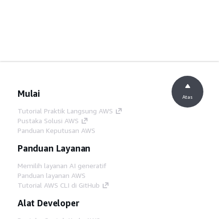
Mulai
Atas
Tutorial Praktik Langsung AWS
Pustaka Solusi AWS
Panduan Keputusan AWS
Panduan Layanan
Memilih layanan AI generatif
Panduan layanan AWS
Tutorial AWS CLI di GitHub
Alat Developer